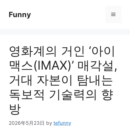
Skip
to
Funny
Menu
content
영화계의 거인 ‘아이
맥스(IMAX)’ 매각설,
거대 자본이 탐내는
독보적 기술력의 향
방
2026年5月23日
by
tefunny