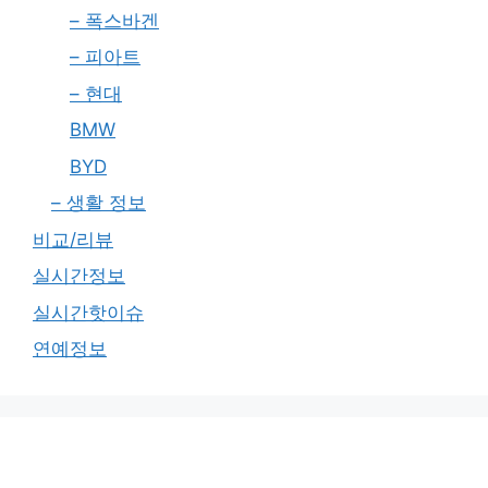
– 폭스바겐
– 피아트
– 현대
BMW
BYD
– 생활 정보
비교/리뷰
실시간정보
실시간핫이슈
연예정보