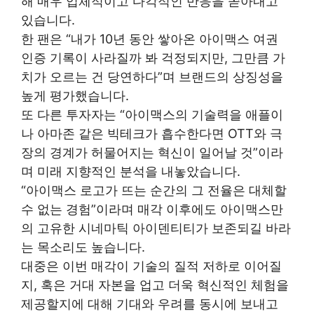
해 매우 입체적이고 다각적인 반응을 쏟아내고
있습니다.
한 팬은 “내가 10년 동안 쌓아온 아이맥스 여권
인증 기록이 사라질까 봐 걱정되지만, 그만큼 가
치가 오르는 건 당연하다”며 브랜드의 상징성을
높게 평가했습니다.
또 다른 투자자는 “아이맥스의 기술력을 애플이
나 아마존 같은 빅테크가 흡수한다면 OTT와 극
장의 경계가 허물어지는 혁신이 일어날 것”이라
며 미래 지향적인 분석을 내놓았습니다.
“아이맥스 로고가 뜨는 순간의 그 전율은 대체할
수 없는 경험”이라며 매각 이후에도 아이맥스만
의 고유한 시네마틱 아이덴티티가 보존되길 바라
는 목소리도 높습니다.
대중은 이번 매각이 기술의 질적 저하로 이어질
지, 혹은 거대 자본을 업고 더욱 혁신적인 체험을
제공할지에 대해 기대와 우려를 동시에 보내고