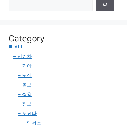
Category
■ ALL
– 전기차
– 기아
– 닛산
– 볼보
– 쌍용
– 정보
– 토요타
– 렉서스