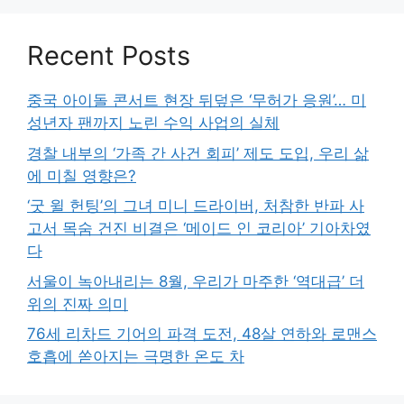
Recent Posts
중국 아이돌 콘서트 현장 뒤덮은 ‘무허가 응원’… 미
성년자 팬까지 노린 수익 사업의 실체
경찰 내부의 ‘가족 간 사건 회피’ 제도 도입, 우리 삶
에 미칠 영향은?
‘굿 윌 헌팅’의 그녀 미니 드라이버, 처참한 반파 사
고서 목숨 건진 비결은 ‘메이드 인 코리아’ 기아차였
다
서울이 녹아내리는 8월, 우리가 마주한 ‘역대급’ 더
위의 진짜 의미
76세 리차드 기어의 파격 도전, 48살 연하와 로맨스
호흡에 쏟아지는 극명한 온도 차