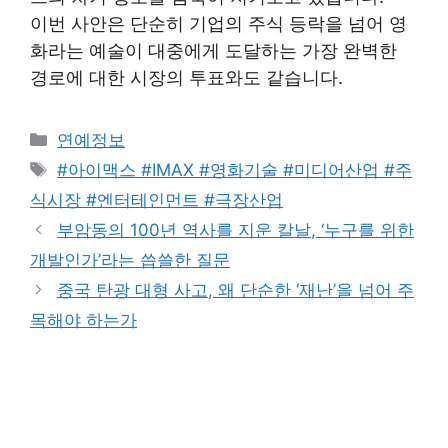
이번 사안은 단순히 기업의 주식 등락을 넘어 영
화라는 예술이 대중에게 도달하는 가장 완벽한
경로에 대한 시장의 투표와도 같습니다.
Categories
연예정보
Tags
#아이맥스 #IMAX #영화기술 #미디어산업 #주
식시장 #엔터테인먼트 #극장산업
부암동의 100년 역사를 지운 칼날, ‘누구를 위한
개발인가’라는 씁쓸한 질문
중국 탄광 대형 사고, 왜 단순한 ‘재난’을 넘어 주
목해야 하는가