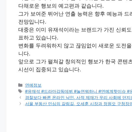
다채로운 행보의 예고편과 같습니다.
그가 보여준 뛰어난 연출 능력은 향후 예능과 
전망입니다.
대중은 이미 유재석이라는 브랜드가 가진 신뢰도
표하고 있습니다.
변화를 두려워하지 않고 끊임없이 새로운 도전을
니다.
앞으로 그가 펼쳐갈 창의적인 행보가 한국 콘텐츠
시선이 집중되고 있습니다.
Categories
연예정보
Tags
#유재석 #드라마감독데뷔 #놀면뭐하니 #연예계핫이슈 
경찰보다 빠른 온라인 낙인, 사적 제재가 우리 사회에 던지
서울 부동산 민심의 갈림길, 오세훈 시장과 정원오 구청장의