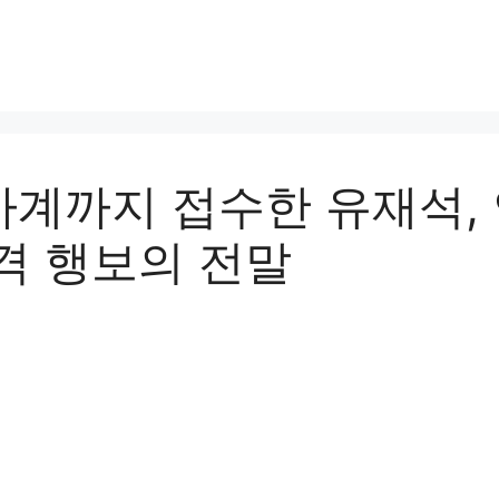
계까지 접수한 유재석,
격 행보의 전말