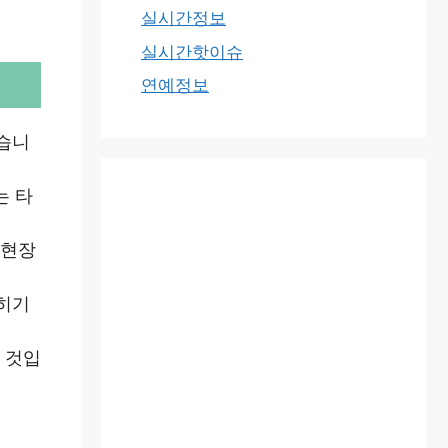
실시간정보
실시간핫이슈
연예정보
있습니
는 타
 현장
꼽히기
 것입