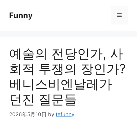
Skip
to
Funny
Menu
content
예술의 전당인가, 사
회적 투쟁의 장인가?
베니스비엔날레가
던진 질문들
2026年5月10日
by
tefunny