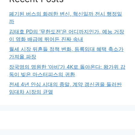
폐기된 버스의 화려한 변신, 혁신일까 전시 행정일
까
김태호 PD의 ‘무한도전’은 어디까지인가, 예능 거장
이 영화 배급에 뛰어든 진짜 속내
월세 시장 뒤흔들 정책 변화, 등록임대 혜택 축소가
가져올 파장
장국영의 영원한 ‘아비’가 4K로 돌아온다: 왕가위 감
독이 빚은 마스터피스의 귀환
전세 4년 안심 시대의 종말, 계약 갱신권을 둘러싼
임대차 시장의 균열