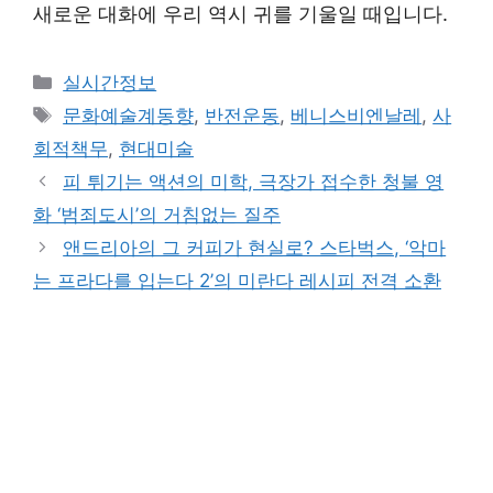
새로운 대화에 우리 역시 귀를 기울일 때입니다.
Categories
실시간정보
Tags
문화예술계동향
,
반전운동
,
베니스비엔날레
,
사
회적책무
,
현대미술
피 튀기는 액션의 미학, 극장가 접수한 청불 영
화 ‘범죄도시’의 거침없는 질주
앤드리아의 그 커피가 현실로? 스타벅스, ‘악마
는 프라다를 입는다 2’의 미란다 레시피 전격 소환