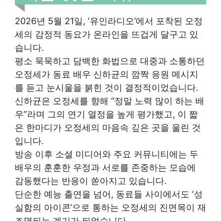
2026년 5월 21일, ‘유인라디오’에서 포착된 오정
세의 감정적 동요가 온라인을 뜨겁게 달구고 있
습니다.
평소 묵묵하고 담백한 화법으로 대중과 소통하던
오정세가 동료 배우 신하균의 깜짝 응원 메시지
를 듣고 눈시울을 붉힌 것이 결정적이었습니다.
신하균은 오정세를 향해 “정말 노력 많이 하는 배
우”라며 그의 연기 열정을 높게 평가했고, 이 짧
은 한마디가 오정세의 마음속 깊은 곳을 울린 것
입니다.
방송 이후 소셜 미디어와 주요 커뮤니티에는 두
배우의 훈훈한 우정과 서로를 존중하는 모습에
감동했다는 반응이 쏟아지고 있습니다.
단순한 예능 출연을 넘어, 동료들 사이에서도 ‘성
실함의 아이콘’으로 통하는 오정세의 진면목이 재
조명되는 계기가 되었습니다.