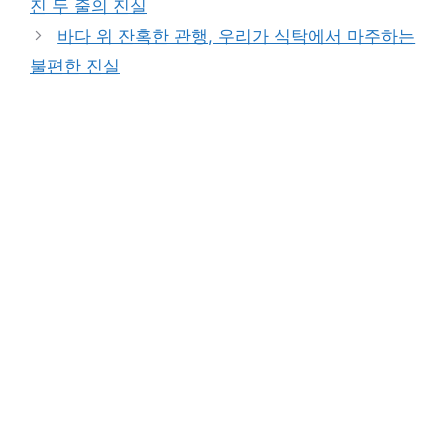
진 두 줄의 진실
바다 위 잔혹한 관행, 우리가 식탁에서 마주하는
불편한 진실