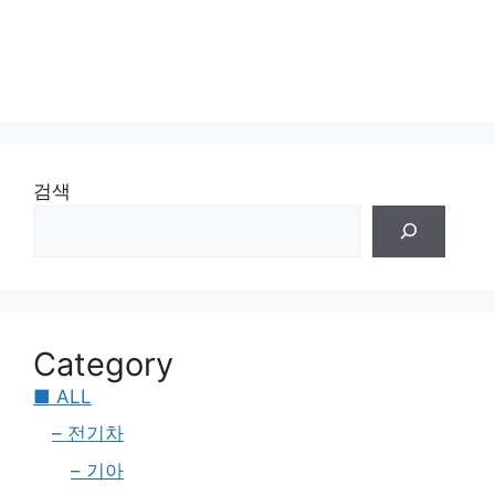
검색
Category
■ ALL
– 전기차
– 기아