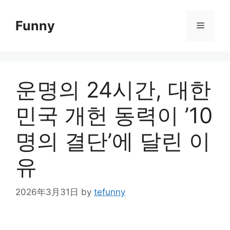
Skip
to
Funny
Menu
content
운명의 24시간, 대한
민국 개헌 동력이 ’10
명의 결단’에 달린 이
유
2026年3月31日
by
tefunny