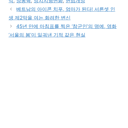
식
,
장동혁
,
정치지형변화
,
헌법개정
베트남의 아이콘 치푸, 엄마가 된다! 서른셋 인
생 제2막을 여는 화려한 변신
45년 만에 마침표를 찍은 ‘참군인’의 명예, 영화
‘서울의 봄’이 일궈낸 기적 같은 현실