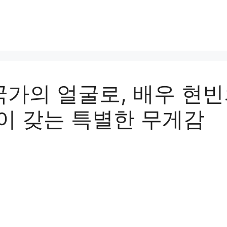
가의 얼굴로, 배우 현
촉이 갖는 특별한 무게감