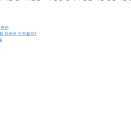
,
현빈
계형 차량은 안전할까?
들