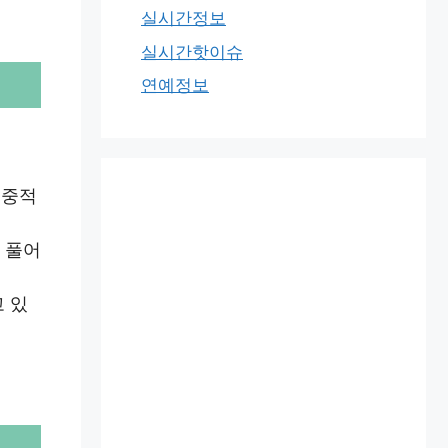
실시간정보
실시간핫이슈
연예정보
대중적
 풀어
 있