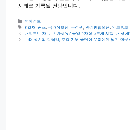
사례로 기록될 전망입니다.
Categories
연예정보
Tags
K컬처
,
공조
,
국가정보원
,
국정원
,
명예방첩요원
,
안보홍보
내일부턴 차 두고 가세요? 공영주차장 5부제 시행, 내 생
TBS 생존의 갈림길, 추경 지원 중단이 우리에게 남긴 질문