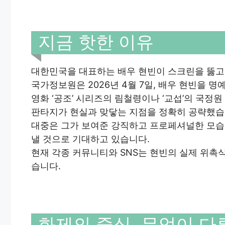
지금 핫한 이유
대한민국을 대표하는 배우 현빈이 스크린을 뚫고
국가정보원은 2026년 4월 7일, 배우 현빈을
영화 ‘공조’ 시리즈의 림철령이나 ‘교섭’의 국정
판타지가 현실과 맞닿는 지점을 정확히 공략했습
대중은 그가 보여준 강직하고 프로페셔널한 모습
낼 것으로 기대하고 있습니다.
현재 각종 커뮤니티와 SNS는 현빈의 실제 위촉
습니다.
화제의 중심, 무엇이 다