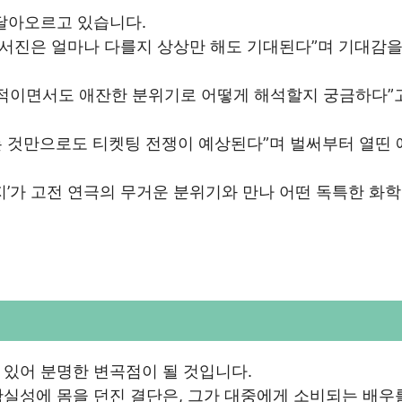
달아오르고 있습니다.
이서진은 얼마나 다를지 상상만 해도 기대된다”며 기대감을
소적이면서도 애잔한 분위기로 어떻게 해석할지 궁금하다”
다는 것만으로도 티켓팅 전쟁이 예상된다”며 벌써부터 열띤
지’가 고전 연극의 무거운 분위기와 만나 어떤 독특한 화학
있어 분명한 변곡점이 될 것입니다.
실성에 몸을 던진 결단은, 그가 대중에게 소비되는 배우