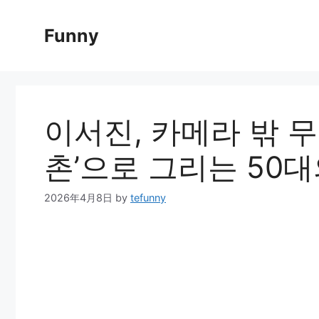
Skip
to
Funny
content
이서진, 카메라 밖 
촌’으로 그리는 50
2026年4月8日
by
tefunny