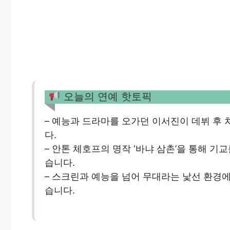
오늘의 연예 핫토픽
– 예능과 드라마를 오가던 이서진이 데뷔 후
다.
– 안톤 체호프의 명작 ‘바냐 삼촌’을 통해 기
습니다.
– 스크린과 예능을 넘어 무대라는 낯선 환경
습니다.