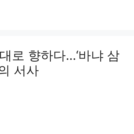
무대로 향하다…‘바냐 삼
대의 서사