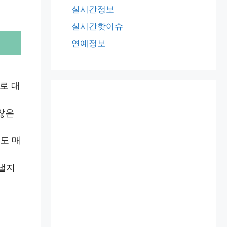
실시간정보
실시간핫이슈
연예정보
로 대
않은
도 매
어낼지