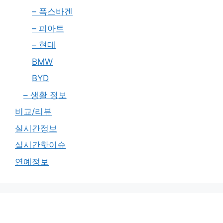
– 폭스바겐
– 피아트
– 현대
BMW
BYD
– 생활 정보
비교/리뷰
실시간정보
실시간핫이슈
연예정보