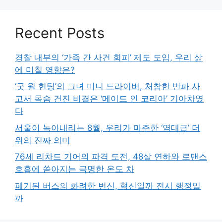
Recent Posts
경찰 내부의 ‘가족 간 사건 회피’ 제도 도입, 우리 삶
에 미칠 영향은?
‘굿 윌 헌팅’의 그녀 미니 드라이버, 처참한 반파 사
고서 목숨 건진 비결은 ‘메이드 인 코리아’ 기아차였
다
서울이 녹아내리는 8월, 우리가 마주한 ‘역대급’ 더
위의 진짜 의미
76세 리차드 기어의 파격 도전, 48살 연하와 로맨스
호흡에 쏟아지는 극명한 온도 차
폐기된 버스의 화려한 변신, 혁신일까 전시 행정일
까