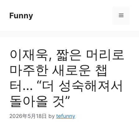
Skip
to
Funny
Menu
content
이재욱, 짧은 머리로
마주한 새로운 챕
터… “더 성숙해져서
돌아올 것”
2026年5月18日
by
tefunny