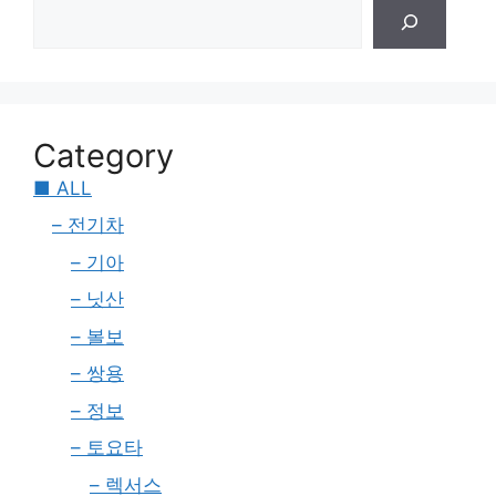
Category
■ ALL
– 전기차
– 기아
– 닛산
– 볼보
– 쌍용
– 정보
– 토요타
– 렉서스