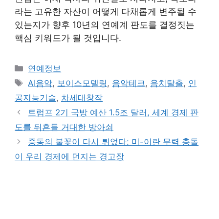
라는 고유한 자산이 어떻게 다채롭게 변주될 수
있는지가 향후 10년의 연예계 판도를 결정짓는
핵심 키워드가 될 것입니다.
Categories
연예정보
Tags
AI음악
,
보이스모델링
,
음악테크
,
음치탈출
,
인
공지능기술
,
차세대창작
트럼프 2기 국방 예산 1.5조 달러, 세계 경제 판
도를 뒤흔들 거대한 방아쇠
중동의 불꽃이 다시 튀었다: 미-이란 무력 충돌
이 우리 경제에 던지는 경고장