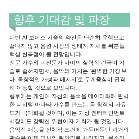
향후 기대감 및 파장
이번 AI 보이스 기술의 약진은 단순히 유행으로
끝나지 않고 음원 시장의 생태계 자체를 뒤흔들
핵심 변곡점이 될 전망입니다.
전문 가수와 비전문가 사이의 실력적 간극이 기
술로 좁혀지면서, 음악의 가치는 ‘완벽한 가창’보
다 ‘독창적인 개성과 메시지’로 무게중심이 급격
히 이동할 것으로 보입니다.
향후에는 개인이 자신의 음색을 데이터화해 완벽
한 디지털 아바타 가수를 만드는 등 창작의 자유
도가 극대화될 것이며, 이는 기성 엔터테인먼트
시장에도 강력한 위협이자 기회가 될 것입니다.
음악적 재능을 신체적 조건에 가두어두던 과거의
관습은 이제 역사의 뒤안길로 사라지고, 목소리