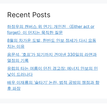
Recent Posts
하정우의 캔버스 위 연기: 개인전 《Either act or
forget》이 던지는 묵직한 질문
8월의 차가운 도발, 한반도 안보 정세가 다시 요동
치는 이유
음문석, ‘호프’가 되기까지 견뎌낸 330일의 라면과
열정의 기록
유럽의 타는 여름이 던진 경고장: 에너지 안보의 민
낯이 드러나다
배우 이재룡의 ‘술타기’ 논란, 법적 공방의 쟁점과 향
후 파장