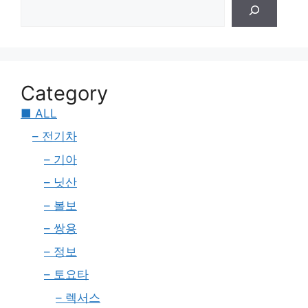
Category
■ ALL
– 전기차
– 기아
– 닛산
– 볼보
– 쌍용
– 정보
– 토요타
– 렉서스