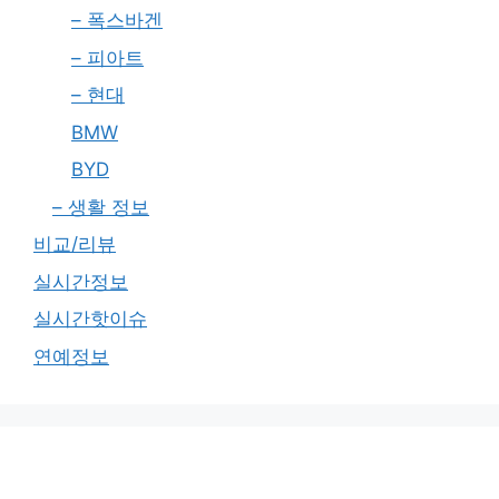
– 폭스바겐
– 피아트
– 현대
BMW
BYD
– 생활 정보
비교/리뷰
실시간정보
실시간핫이슈
연예정보