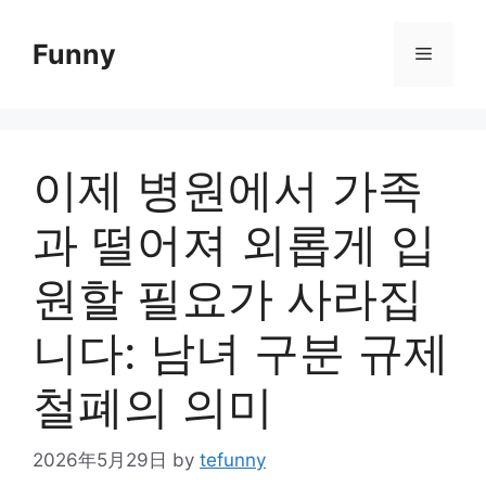
Skip
to
Funny
Menu
content
이제 병원에서 가족
과 떨어져 외롭게 입
원할 필요가 사라집
니다: 남녀 구분 규제
철폐의 의미
2026年5月29日
by
tefunny