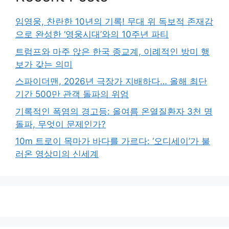
임영웅, 찬란한 10년의 기록! 무대 위 독보적 존재감
으로 완성한 ‘영웅시대’와의 10주년 파티
트럼프와 마주 앉은 한국 종교계, 이례적인 방미 행
보가 갖는 의미
스파이더맨, 2026년 극장가 지배하다… 올해 최단
기간 500만 관객 돌파의 위엄
기록적인 폭염의 경고등: 올여름 온열질환자 3천 명
돌파, 무엇이 문제인가?
10m 트로이 목마가 바다를 가르다: ‘오디세이’가 불
러온 영상미의 신세계