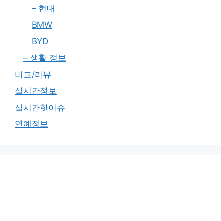
– 현대
BMW
BYD
– 생활 정보
비교/리뷰
실시간정보
실시간핫이슈
연예정보