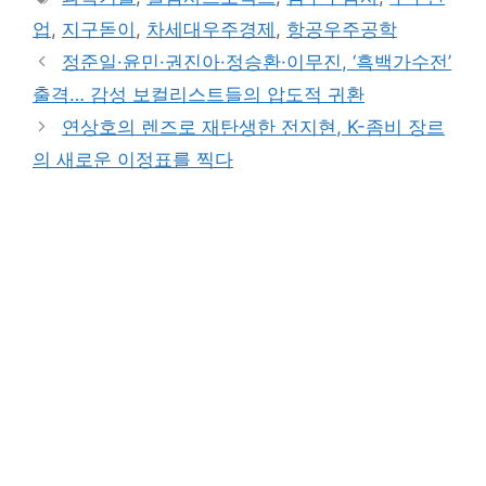
업
,
지구돋이
,
차세대우주경제
,
항공우주공학
정준일·윤민·권진아·정승환·이무진, ‘흑백가수전’
출격… 감성 보컬리스트들의 압도적 귀환
연상호의 렌즈로 재탄생한 전지현, K-좀비 장르
의 새로운 이정표를 찍다