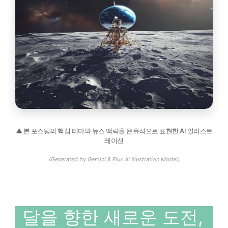
▲ 본 포스팅의 핵심 테마와 뉴스 맥락을 은유적으로 표현한 AI 일러스트
레이션
(Generated by Gemini & Flux AI Illustration Model)
달을 향한 새로운 도전,