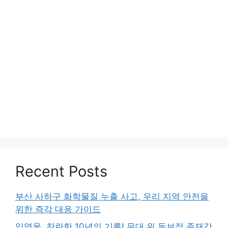
Recent Posts
부산 사하구 화학물질 누출 사고, 우리 지역 안전을
위한 즉각 대응 가이드
임영웅, 찬란한 10년의 기록! 무대 위 독보적 존재감