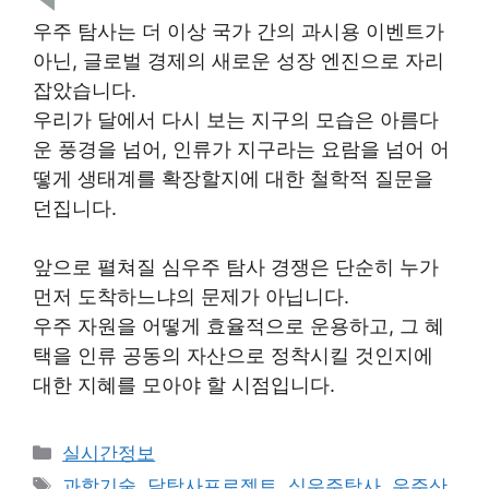
우주 탐사는 더 이상 국가 간의 과시용 이벤트가
아닌, 글로벌 경제의 새로운 성장 엔진으로 자리
잡았습니다.
우리가 달에서 다시 보는 지구의 모습은 아름다
운 풍경을 넘어, 인류가 지구라는 요람을 넘어 어
떻게 생태계를 확장할지에 대한 철학적 질문을
던집니다.
앞으로 펼쳐질 심우주 탐사 경쟁은 단순히 누가
먼저 도착하느냐의 문제가 아닙니다.
우주 자원을 어떻게 효율적으로 운용하고, 그 혜
택을 인류 공동의 자산으로 정착시킬 것인지에
대한 지혜를 모아야 할 시점입니다.
Categories
실시간정보
Tags
과학기술
,
달탐사프로젝트
,
심우주탐사
,
우주산