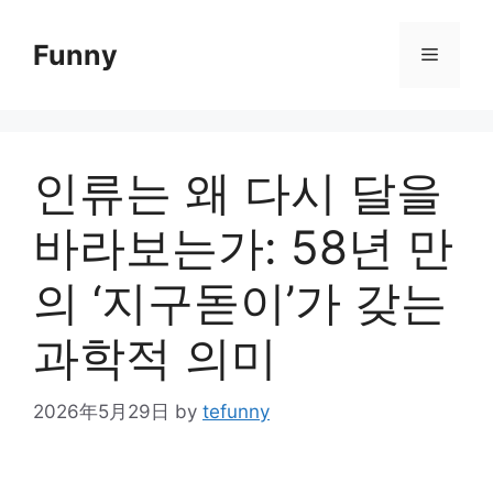
Skip
to
Funny
Menu
content
인류는 왜 다시 달을
바라보는가: 58년 만
의 ‘지구돋이’가 갖는
과학적 의미
2026年5月29日
by
tefunny