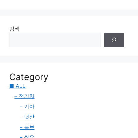
검색
Category
■ ALL
– 전기차
– 기아
– 닛산
– 볼보
– 쌍용