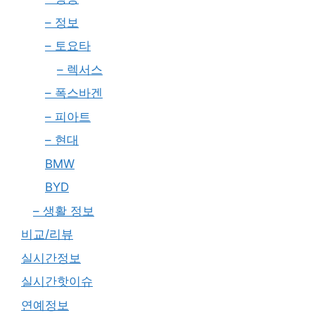
– 정보
– 토요타
– 렉서스
– 폭스바겐
– 피아트
– 현대
BMW
BYD
– 생활 정보
비교/리뷰
실시간정보
실시간핫이슈
연예정보