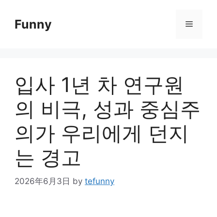
Skip
to
Funny
Menu
content
입사 1년 차 연구원
의 비극, 성과 중심주
의가 우리에게 던지
는 경고
2026年6月3日
by
tefunny