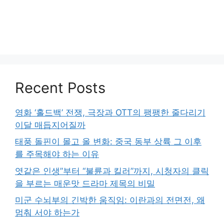
Recent Posts
영화 ‘홀드백’ 전쟁, 극장과 OTT의 팽팽한 줄다리기
이달 매듭지어질까
태풍 돌핀이 몰고 올 변화: 중국 동부 상륙 그 이후
를 주목해야 하는 이유
엿같은 인생”부터 “불륜과 킬러”까지, 시청자의 클릭
을 부르는 매운맛 드라마 제목의 비밀
미군 수뇌부의 긴박한 움직임: 이란과의 전면전, 왜
멈춰 서야 하는가