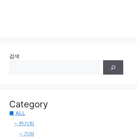
검색
Category
■ ALL
– 전기차
– 기아