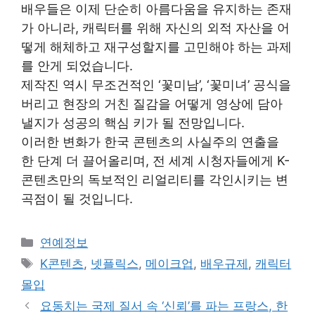
배우들은 이제 단순히 아름다움을 유지하는 존재
가 아니라, 캐릭터를 위해 자신의 외적 자산을 어
떻게 해체하고 재구성할지를 고민해야 하는 과제
를 안게 되었습니다.
제작진 역시 무조건적인 ‘꽃미남’, ‘꽃미녀’ 공식을
버리고 현장의 거친 질감을 어떻게 영상에 담아
낼지가 성공의 핵심 키가 될 전망입니다.
이러한 변화가 한국 콘텐츠의 사실주의 연출을
한 단계 더 끌어올리며, 전 세계 시청자들에게 K-
콘텐츠만의 독보적인 리얼리티를 각인시키는 변
곡점이 될 것입니다.
Categories
연예정보
Tags
K콘텐츠
,
넷플릭스
,
메이크업
,
배우규제
,
캐릭터
몰입
요동치는 국제 질서 속 ‘신뢰’를 파는 프랑스, 한