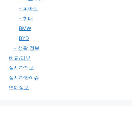
– 피아트
– 현대
BMW
BYD
– 생활 정보
비교/리뷰
실시간정보
실시간핫이슈
연예정보