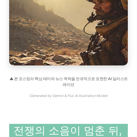
▲ 본 포스팅의 핵심 테마와 뉴스 맥락을 은유적으로 표현한 AI 일러스트
레이션
(Generated by Gemini & Flux AI Illustration Model)
전쟁의 소음이 멈춘 뒤,