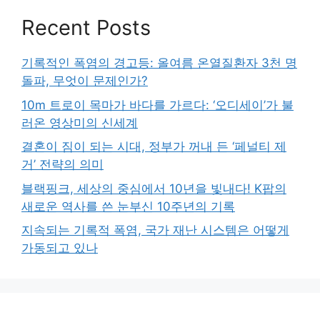
Recent Posts
기록적인 폭염의 경고등: 올여름 온열질환자 3천 명
돌파, 무엇이 문제인가?
10m 트로이 목마가 바다를 가르다: ‘오디세이’가 불
러온 영상미의 신세계
결혼이 짐이 되는 시대, 정부가 꺼내 든 ‘페널티 제
거’ 전략의 의미
블랙핑크, 세상의 중심에서 10년을 빛내다! K팝의
새로운 역사를 쓴 눈부신 10주년의 기록
지속되는 기록적 폭염, 국가 재난 시스템은 어떻게
가동되고 있나