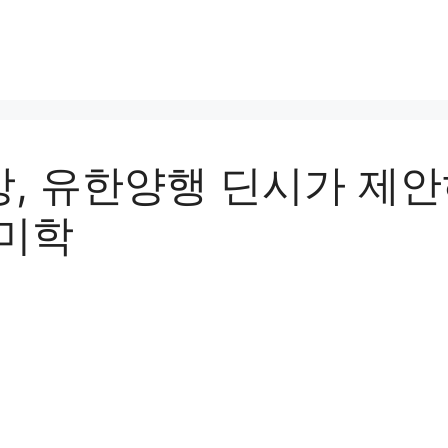
, 유한양행 딘시가 제
 미학