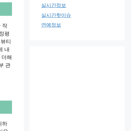
실시간정보
실시간핫이슈
연예정보
 작
 정평
 뷰티
에 내
 더해
부 관
취하