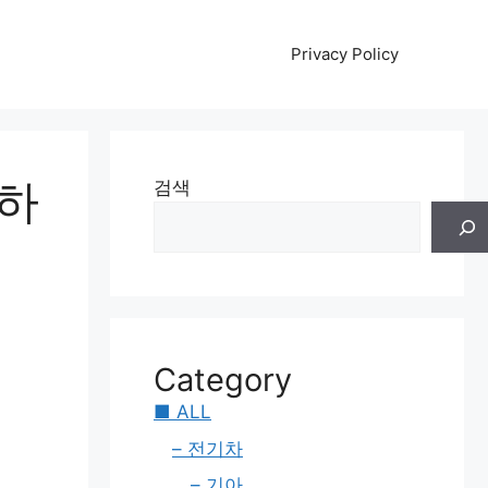
Privacy Policy
안하
검색
Category
■ ALL
– 전기차
– 기아