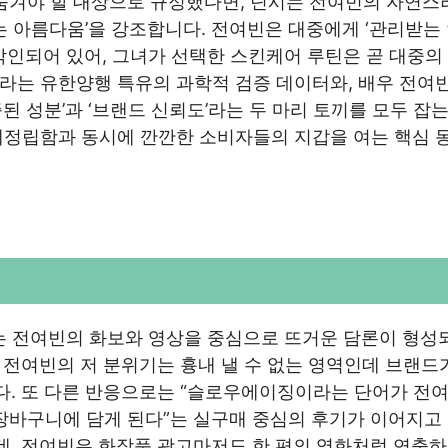
 숨겨야 할 대상으로 규정했다면, 딘시는 전여빈의 자연스
는 아름다움’을 강조합니다. 전여빈은 대중에게 ‘관리받는
각인되어 있어, 그녀가 선택한 스킨케어 루틴은 곧 대중의
라는 유한양행 특유의 과학적 검증 데이터와, 배우 전여
 성분’과 ‘브랜드 신뢰도’라는 두 마리 토끼를 모두 잡는
재정립함과 동시에 깐깐한 소비자들의 지갑을 여는 핵심 
는 전여빈의 화보와 영상을 중심으로 뜨거운 담론이 형성
 전여빈의 저 분위기는 흉내 낼 수 없는 영역인데 브랜드
다. 또 다른 반응으로는 “슬로우에이징이라는 단어가 전
장바구니에 담게 된다”는 실구매 중심의 후기가 이어지고
데, 전여빈은 화장품 광고마저도 한 편의 영화처럼 연출하