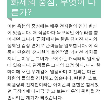
화제의 중심, 무엇이 다
른가?
이번 흥행의 중심에는 배우 전지현의 연기 변신
이 있습니다. 매 작품마다 독보적인 아우라를 뿜
어내던 그녀가 ‘군체’에서는 한층 깊어진 서사와
절제된 감정 연기로 관객들을 압도합니다. 이 작
품이 단순히 ‘전지현의 출연작’을 넘어선 가치를
지니는 이유는 그녀가 보여주는 캐릭터의 입체성
에 있습니다. 관객들은 그녀의 표정 하나, 대사 한
마디에 서린 무게감에 열광하며 이전과는 다른
차원의 몰입을 경험하고 있습니다. 탄탄한 스토
리텔링과 전지현이라는 아이콘의 결합은 침체했
던 극장가에 다시금 ‘믿고 보는 배우’의 위력을 각
인시키는 계기가 되었습니다.