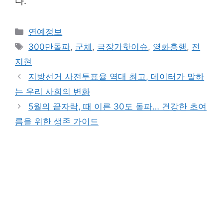
다.
Categories
연예정보
Tags
300만돌파
,
군체
,
극장가핫이슈
,
영화흥행
,
전
지현
지방선거 사전투표율 역대 최고, 데이터가 말하
는 우리 사회의 변화
5월의 끝자락, 때 이른 30도 돌파… 건강한 초여
름을 위한 생존 가이드