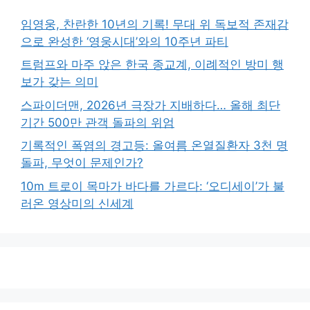
임영웅, 찬란한 10년의 기록! 무대 위 독보적 존재감
으로 완성한 ‘영웅시대’와의 10주년 파티
트럼프와 마주 앉은 한국 종교계, 이례적인 방미 행
보가 갖는 의미
스파이더맨, 2026년 극장가 지배하다… 올해 최단
기간 500만 관객 돌파의 위엄
기록적인 폭염의 경고등: 올여름 온열질환자 3천 명
돌파, 무엇이 문제인가?
10m 트로이 목마가 바다를 가르다: ‘오디세이’가 불
러온 영상미의 신세계