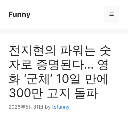
Skip
to
Funny
Menu
content
전지현의 파워는 숫
자로 증명된다… 영
화 ‘군체’ 10일 만에
300만 고지 돌파
2026年5月31日
by
tefunny