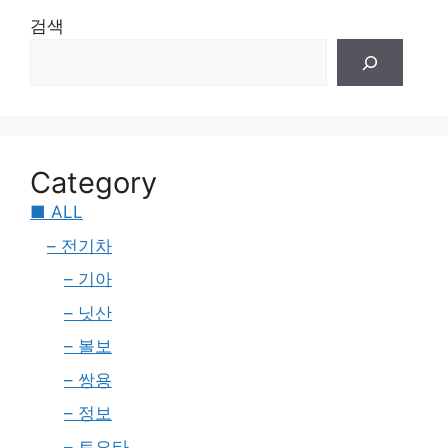
검색
Category
■ ALL
– 전기차
– 기아
– 닛산
– 볼보
– 쌍용
– 정보
– 토요타