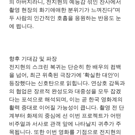
의 아버지라니, 전지현의 예능감 섞인 찬사에서
촬영 현장의 화기애애한 분위기가 느껴진다”며
두 사람의 인간적인 호흡을 응원하는 반응도 눈
에 띕니다.
향후 기대감 및 파장
전지현의 스크린 복귀는 단순히 한 배우의 컴백
을 넘어, 최근 위축된 극장가에 ‘확실한 대안’이
등장했다는 신호탄으로 읽힙니다. 연상호 감독과
의 협업은 장르적 완성도와 대중성을 모두 잡겠
다는 포석으로 해석되며, 이는 곧 한국 영화계의
활력 증대로 이어질 가능성이 큽니다. 촬영 전 단
계부터 화제의 중심에 선 이번 프로젝트가 어떤
비주얼과 서사로 관객 앞에 나타날지 귀추가 주
목됩니다. 또한 이번 영화를 기점으로 전지현의