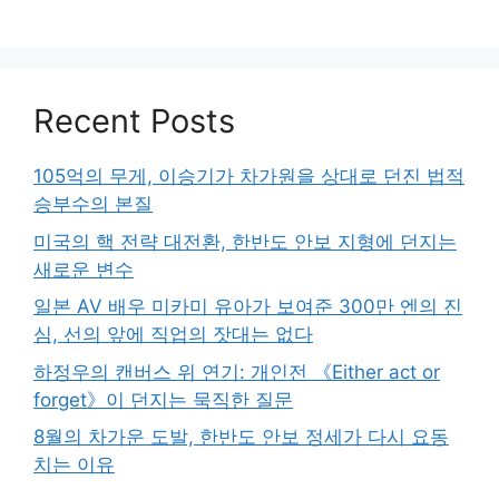
Recent Posts
105억의 무게, 이승기가 차가원을 상대로 던진 법적
승부수의 본질
미국의 핵 전략 대전환, 한반도 안보 지형에 던지는
새로운 변수
일본 AV 배우 미카미 유아가 보여준 300만 엔의 진
심, 선의 앞에 직업의 잣대는 없다
하정우의 캔버스 위 연기: 개인전 《Either act or
forget》이 던지는 묵직한 질문
8월의 차가운 도발, 한반도 안보 정세가 다시 요동
치는 이유