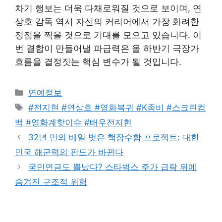
차기 행보는 더욱 다채로워질 것으로 보이며, 연
상호 감독 역시 자신의 커리어에서 가장 화려한
정점을 찍을 것으로 기대를 모으고 있습니다. 이
번 결합이 만들어낼 파급력은 올 하반기 극장가
흐름을 결정짓는 핵심 변수가 될 것입니다.
Categories
연예정보
Tags
#전지현 #연상호 #영화복귀 #K좀비 #스크린컴
백 #영화계핫이슈 #배우전지현
32년 만의 베일 벗은 핵잠수함 프로젝트: 대한
민국 해군력의 판도가 바뀐다
국민연금도 뿔났다? 스타벅스 주가 급락 뒤에
숨겨진 구조적 위험