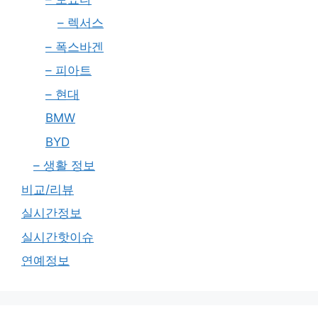
– 렉서스
– 폭스바겐
– 피아트
– 현대
BMW
BYD
– 생활 정보
비교/리뷰
실시간정보
실시간핫이슈
연예정보