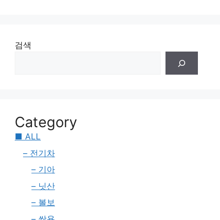
검색
Category
■ ALL
– 전기차
– 기아
– 닛산
– 볼보
– 쌍용