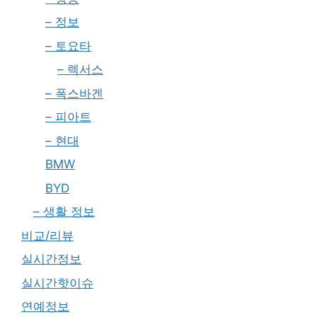
– 정보
– 토요타
– 렉서스
– 폭스바겐
– 피아트
– 현대
BMW
BYD
– 생활 정보
비교/리뷰
실시간정보
실시간핫이슈
연예정보