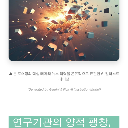
▲ 본 포스팅의 핵심 테마와 뉴스 맥락을 은유적으로 표현한 AI 일러스트
레이션
(Generated by Gemini & Flux AI Illustration Model)
연구기관의 양적 팽창,