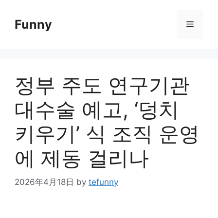
Skip
to
Funny
Menu
content
정부 주도 연구기관
대수술 예고, ‘덩치
키우기’ 식 조직 운영
에 제동 걸리나
2026年4月18日
by
tefunny