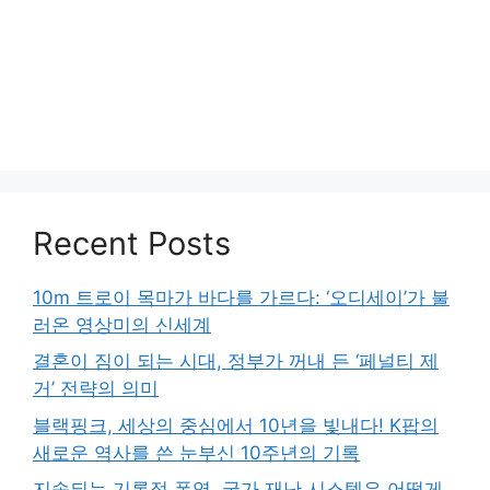
Recent Posts
10m 트로이 목마가 바다를 가르다: ‘오디세이’가 불
러온 영상미의 신세계
결혼이 짐이 되는 시대, 정부가 꺼내 든 ‘페널티 제
거’ 전략의 의미
블랙핑크, 세상의 중심에서 10년을 빛내다! K팝의
새로운 역사를 쓴 눈부신 10주년의 기록
지속되는 기록적 폭염, 국가 재난 시스템은 어떻게