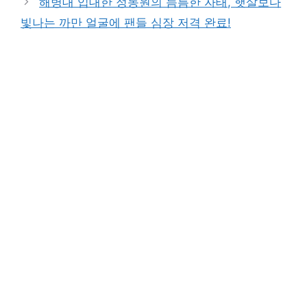
해병대 입대한 정동원의 늠름한 자태, 햇살보다
빛나는 까만 얼굴에 팬들 심장 저격 완료!