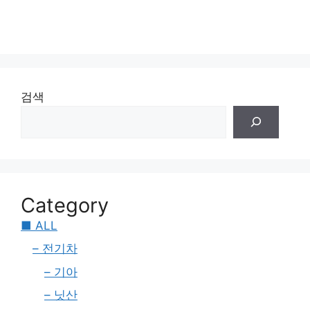
검색
Category
■ ALL
– 전기차
– 기아
– 닛산