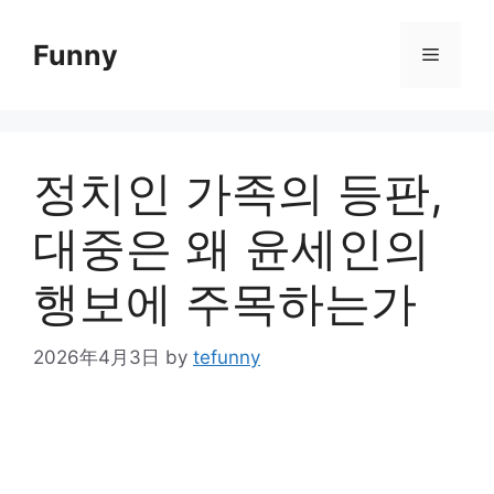
Skip
to
Funny
Menu
content
정치인 가족의 등판,
대중은 왜 윤세인의
행보에 주목하는가
2026年4月3日
by
tefunny