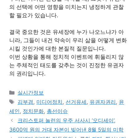
의 선택에 어떤 영향을 미치는지 냉정하게 관찰
할 필요가 있습니다.
결국 중요한 것은 유세장에 누가 나오느냐가 아
니라, 그들이 내건 약속이 우리 삶을 어떻게 변화
시킬 것인가에 대한 본질적 질문입니다.
이번 상황을 통해 정치적 이벤트에 휘둘리지 않
는 주체적인 태도를 갖추는 것이 진정한 유권자
의 권리입니다.
Categories
실시간정보
Tags
김부겸
,
미디어정치
,
선거유세
,
유권자권리
,
윤
세인
,
정치문화
,
총선이슈
크리스토퍼 놀런의 우주 서사시 ‘오디세이’,
3600억 원의 거대 자본이 빚어낸 8월 5일의 미학