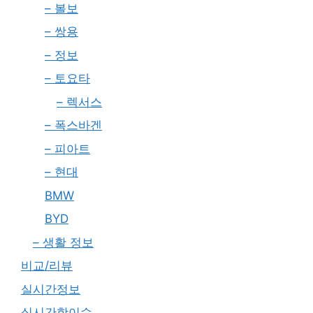
– 볼보
– 쌍용
– 정보
– 토요타
– 렉서스
– 폭스바겐
– 피아트
– 현대
BMW
BYD
– 생활 정보
비교/리뷰
실시간정보
실시간핫이슈