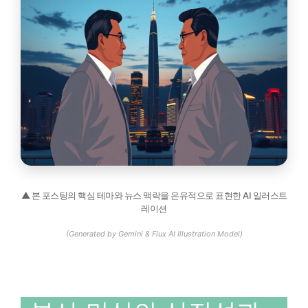
▲ 본 포스팅의 핵심 테마와 뉴스 맥락을 은유적으로 표현한 AI 일러스트
레이션
(Generated by Gemini & Flux AI Illustration Model)