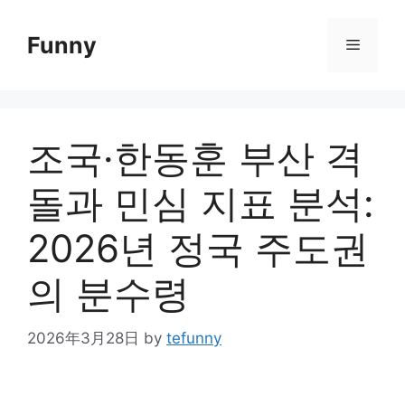
Skip
to
Funny
Menu
content
조국·한동훈 부산 격
돌과 민심 지표 분석:
2026년 정국 주도권
의 분수령
2026年3月28日
by
tefunny