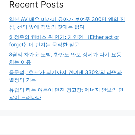
Recent Posts
일본 AV 배우 미카미 유아가 보여준 300만 엔의 진
심, 선의 앞에 직업의 잣대는 없다
하정우의 캔버스 위 연기: 개인전 《Either act or
forget》이 던지는 묵직한 질문
8월의 차가운 도발, 한반도 안보 정세가 다시 요동
치는 이유
음문석, ‘호프’가 되기까지 견뎌낸 330일의 라면과
열정의 기록
유럽의 타는 여름이 던진 경고장: 에너지 안보의 민
낯이 드러나다