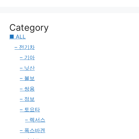
Category
■ ALL
– 전기차
– 기아
– 닛산
– 볼보
– 쌍용
– 정보
– 토요타
– 렉서스
– 폭스바겐