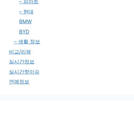
– 피아트
– 현대
BMW
BYD
– 생활 정보
비교/리뷰
실시간정보
실시간핫이슈
연예정보