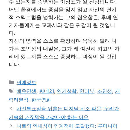
수 있는지를 증명하는 이정표가 될 전망입니다.
어떤 환경에서도 중심을 잃지 않고 자신의 연기
적 스펙트럼을 넓혀가는 그의 집요함은, 후배 연
기자들에게는 교과서와 같은 귀감이 될 것입니
다.
자신의 영역을 스스로 확장하며 묵묵히 달려 나
가는 조인성의 내일은, 그가 왜 여전히 최고의 자
리에 있는지를 스스로 증명하는 과정이 될 것입
니다.
Categories
연예정보
Tags
배우인생
,
씨네21
,
연기철학
,
인터뷰
,
조인성
,
캐
릭터분석
,
한국영화
사전투표일을 뒤흔든 디지털 위조 파문, 우리가
기술의 거짓말을 가려내야 하는 이유
나토의 인내심이 임계점에 도달했다: 루마니아