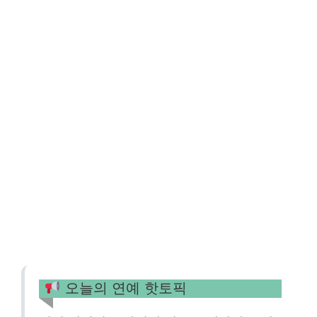
오늘의 연예 핫토픽