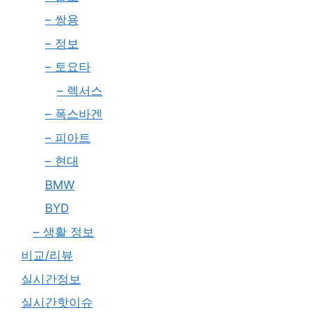
– 쌍용
– 정보
– 토요타
– 렉서스
– 폭스바겐
– 피아트
– 현대
BMW
BYD
– 생활 정보
비교/리뷰
실시간정보
실시간핫이슈