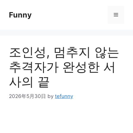
Skip
to
Funny
Menu
content
조인성, 멈추지 않는
추격자가 완성한 서
사의 끝
2026年5月30日
by
tefunny