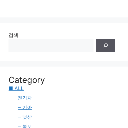
검색
Category
■ ALL
– 전기차
– 기아
– 닛산
– 볼보