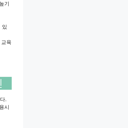
 높기
 있
 교육
인
다.
착용시