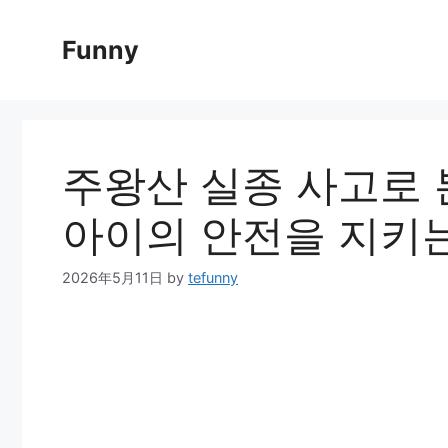
Skip
to
Funny
content
주왕산 실종 사고로 
아이의 안전을 지키
2026年5月11日
by
tefunny