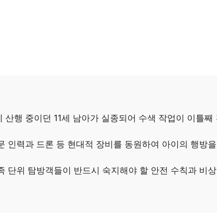
 산행 중이던 11세 남아가 실종되어 수색 작업이 이틀째
문 인력과 드론 등 현대적 장비를 동원하여 아이의 행방을
족 단위 탐방객들이 반드시 숙지해야 할 안전 수칙과 비상