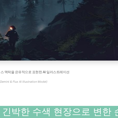
뉴스 맥락을 은유적으로 표현한 AI 일러스트레이션
Gemini & Flux AI Illustration Model)
 긴박한 수색 현장으로 변한 