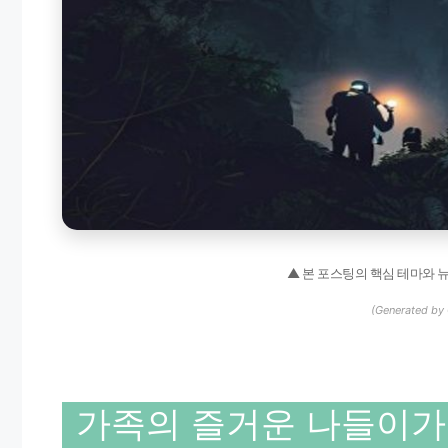
▲ 본 포스팅의 핵심 테마와 
(Generated by 
가족의 즐거운 나들이가