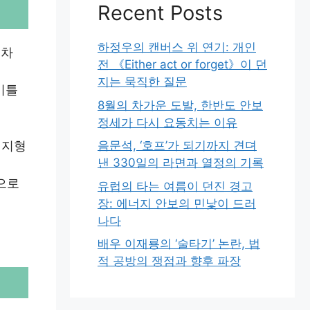
Recent Posts
하정우의 캔버스 위 연기: 개인
 차
전 《Either act or forget》이 던
지는 묵직한 질문
이틀
8월의 차가운 도발, 한반도 안보
정세가 다시 요동치는 이유
 지형
음문석, ‘호프’가 되기까지 견뎌
낸 330일의 라면과 열정의 기록
으로
유럽의 타는 여름이 던진 경고
장: 에너지 안보의 민낯이 드러
나다
배우 이재룡의 ‘술타기’ 논란, 법
적 공방의 쟁점과 향후 파장