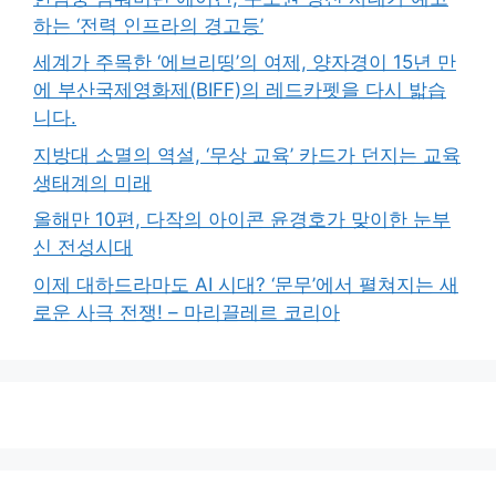
하는 ‘전력 인프라의 경고등’
세계가 주목한 ‘에브리띵’의 여제, 양자경이 15년 만
에 부산국제영화제(BIFF)의 레드카펫을 다시 밟습
니다.
지방대 소멸의 역설, ‘무상 교육’ 카드가 던지는 교육
생태계의 미래
올해만 10편, 다작의 아이콘 윤경호가 맞이한 눈부
신 전성시대
이제 대하드라마도 AI 시대? ‘문무’에서 펼쳐지는 새
로운 사극 전쟁! – 마리끌레르 코리아