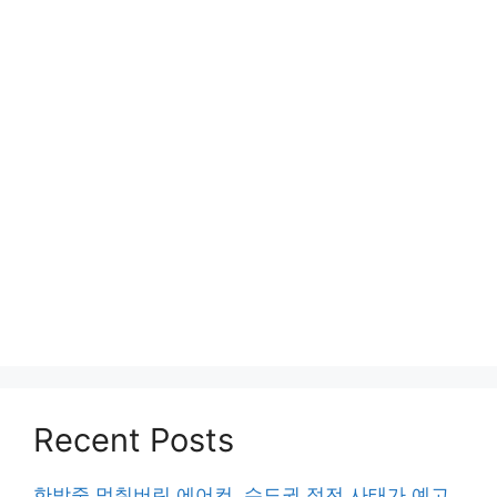
Recent Posts
한밤중 멈춰버린 에어컨, 수도권 정전 사태가 예고