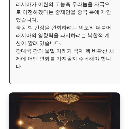
러시아가 이란의 고농축 우라늄을 자국으
로 이전하겠다는 중재안을 중국 측에 제안
했습니다.
중동 핵 긴장을 완화하려는 의도와 더불어
러시아의 영향력을 과시하려는 복합적 계
산이 깔려 있습니다.
강대국 간의 물밑 거래가 국제 핵 비확산 체
제에 어떤 변화를 가져올지 주목해야 합니
다.