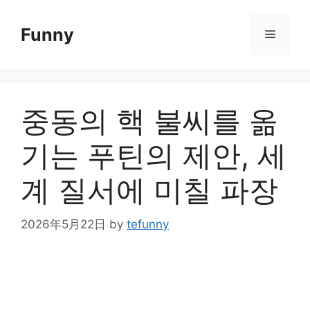
Skip
to
Funny
Menu
content
중동의 핵 불씨를 옮
기는 푸틴의 제안, 세
계 질서에 미칠 파장
2026年5月22日
by
tefunny