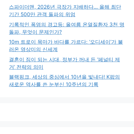
스파이더맨, 2026년 극장가 지배하다… 올해 최단
기간 500만 관객 돌파의 위엄
기록적인 폭염의 경고등: 올여름 온열질환자 3천 명
돌파, 무엇이 문제인가?
10m 트로이 목마가 바다를 가르다: ‘오디세이’가 불
러온 영상미의 신세계
결혼이 짐이 되는 시대, 정부가 꺼내 든 ‘페널티 제
거’ 전략의 의미
블랙핑크, 세상의 중심에서 10년을 빛내다! K팝의
새로운 역사를 쓴 눈부신 10주년의 기록