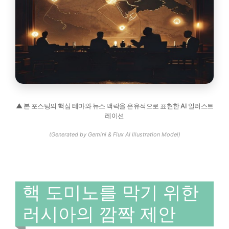
▲ 본 포스팅의 핵심 테마와 뉴스 맥락을 은유적으로 표현한 AI 일러스트
레이션
(Generated by Gemini & Flux AI Illustration Model)
핵 도미노를 막기 위한
러시아의 깜짝 제안