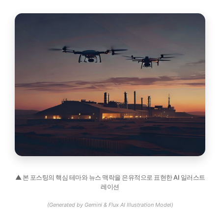
▲ 본 포스팅의 핵심 테마와 뉴스 맥락을 은유적으로 표현한 AI 일러스트
레이션
(Generated by Gemini & Flux AI Illustration Model)