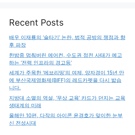
Recent Posts
배우 이재룡의 ‘술타기’ 논란, 법적 공방의 쟁점과 향
후 파장
한밤중 멈춰버린 에어컨, 수도권 정전 사태가 예고
하는 ‘전력 인프라의 경고등’
세계가 주목한 ‘에브리띵’의 여제, 양자경이 15년 만
에 부산국제영화제(BIFF)의 레드카펫을 다시 밟습
니다.
지방대 소멸의 역설, ‘무상 교육’ 카드가 던지는 교육
생태계의 미래
올해만 10편, 다작의 아이콘 윤경호가 맞이한 눈부
신 전성시대