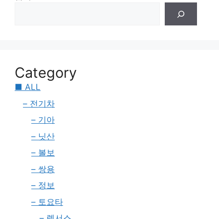
Category
■ ALL
– 전기차
– 기아
– 닛산
– 볼보
– 쌍용
– 정보
– 토요타
– 렉서스