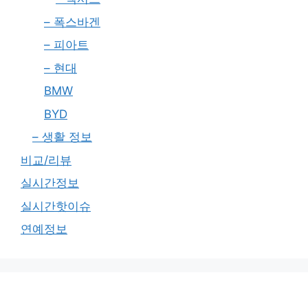
– 폭스바겐
– 피아트
– 현대
BMW
BYD
– 생활 정보
비교/리뷰
실시간정보
실시간핫이슈
연예정보