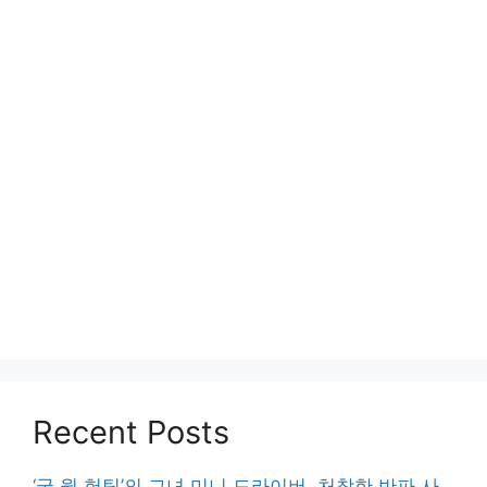
Recent Posts
‘굿 윌 헌팅’의 그녀 미니 드라이버, 처참한 반파 사