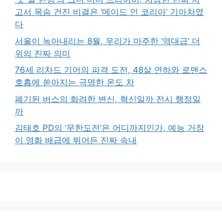
고서 목숨 건진 비결은 ‘메이드 인 코리아’ 기아차였
다
서울이 녹아내리는 8월, 우리가 마주한 ‘역대급’ 더
위의 진짜 의미
76세 리차드 기어의 파격 도전, 48살 연하와 로맨스
호흡에 쏟아지는 극명한 온도 차
폐기된 버스의 화려한 변신, 혁신일까 전시 행정일
까
김태호 PD의 ‘무한도전’은 어디까지인가, 예능 거장
이 영화 배급에 뛰어든 진짜 속내