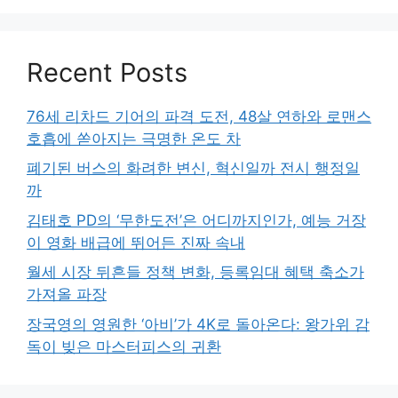
Recent Posts
76세 리차드 기어의 파격 도전, 48살 연하와 로맨스
호흡에 쏟아지는 극명한 온도 차
폐기된 버스의 화려한 변신, 혁신일까 전시 행정일
까
김태호 PD의 ‘무한도전’은 어디까지인가, 예능 거장
이 영화 배급에 뛰어든 진짜 속내
월세 시장 뒤흔들 정책 변화, 등록임대 혜택 축소가
가져올 파장
장국영의 영원한 ‘아비’가 4K로 돌아온다: 왕가위 감
독이 빚은 마스터피스의 귀환