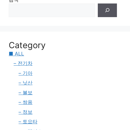
Category
■ ALL
– 전기차
– 기아
– 닛산
– 볼보
– 쌍용
– 정보
– 토요타