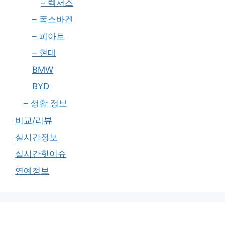
– 렉서스
– 폭스바겐
– 피아트
– 현대
BMW
BYD
– 생활 정보
비교/리뷰
실시간정보
실시간핫이슈
연예정보