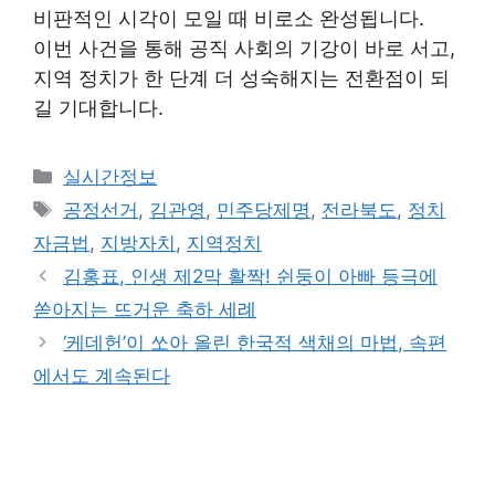
비판적인 시각이 모일 때 비로소 완성됩니다.
이번 사건을 통해 공직 사회의 기강이 바로 서고,
지역 정치가 한 단계 더 성숙해지는 전환점이 되
길 기대합니다.
Categories
실시간정보
Tags
공정선거
,
김관영
,
민주당제명
,
전라북도
,
정치
자금법
,
지방자치
,
지역정치
김홍표, 인생 제2막 활짝! 쉰둥이 아빠 등극에
쏟아지는 뜨거운 축하 세례
‘케데헌’이 쏘아 올린 한국적 색채의 마법, 속편
에서도 계속된다