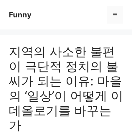
Skip
to
Funny
Menu
content
지역의 사소한 불편
이 극단적 정치의 불
씨가 되는 이유: 마을
의 ‘일상’이 어떻게 이
데올로기를 바꾸는
가