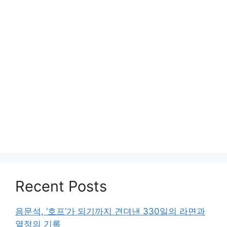
Recent Posts
음문석, ‘호프’가 되기까지 견뎌낸 330일의 라면과
열정의 기록