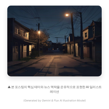
▲ 본 포스팅의 핵심 테마와 뉴스 맥락을 은유적으로 표현한 AI 일러스트
레이션
(Generated by Gemini & Flux AI Illustration Model)