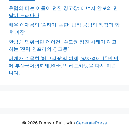
유럽의 타는 여름이 던진 경고장: 에너지 안보의 민
낯이 드러나다
배우 이재룡의 ‘술타기’ 논란, 법적 공방의 쟁점과 향
후 파장
한밤중 멈춰버린 에어컨, 수도권 정전 사태가 예고
하는 ‘전력 인프라의 경고등’
세계가 주목한 ‘에브리띵’의 여제, 양자경이 15년 만
에 부산국제영화제(BIFF)의 레드카펫을 다시 밟습
니다.
© 2026 Funny
• Built with
GeneratePress