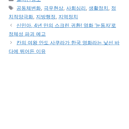
Tags
공동체변화
,
극우현상
,
사회심리
,
생활정치
,
정
치적양극화
,
지방행정
,
지역정치
신민아, 4년 만의 스크린 귀환! 영화 ‘눈동자’로
정체성 파괴 예고
칸의 여왕 안도 사쿠라가 한국 영화라는 낯선 바
다에 뛰어든 이유