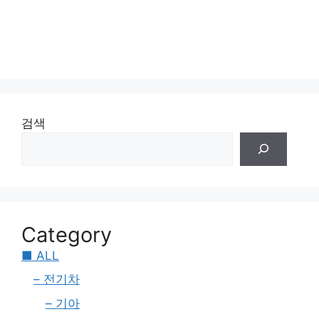
검색
Category
■ ALL
– 전기차
– 기아