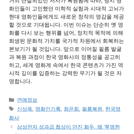
거의 단절되었던 서사가 복원됨에 따라, 당시 영
화인들이 고민했던 미학적 실험과 시대적 고뇌가
현대 영화인들에게도 새로운 창작의 영감을 제공
할 것으로 기대됩니다. 이번 이슈는 단순히 옛 영
화를 다시 보는 행위를 넘어, 정치적 목적에 의해
희생된 문화적 가치를 국가적 차원에서 회복하는
본보기가 될 것입니다. 앞으로 이어질 필름 발굴
과 복원 과정이 한국 영화사의 정통성을 공고히
하고, 세계 영화계 속에서 한국 콘텐츠가 가진 역
사적 깊이를 입증하는 강력한 무기가 될 것은 자
명합니다.
Categories
연예정보
Tags
신상옥
,
영화인기록
,
최은희
,
필름복원
,
한국영
화사
삼성전자 성과급 협상이 던진 화두, 왜 ‘투명한