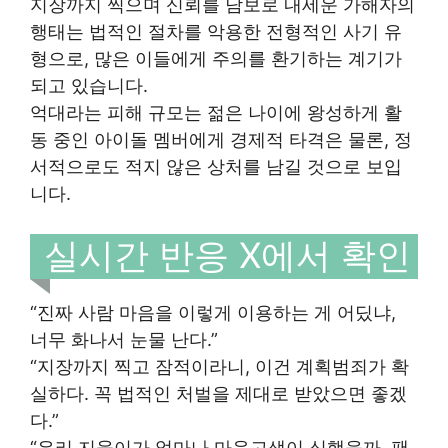
지장까지 찍으며 신뢰를 담보로 내세운 가해자의
행태는 법적인 절차를 악용한 전형적인 사기 유
형으로, 많은 이들에게 주의를 환기하는 계기가
되고 있습니다.
억대라는 피해 규모는 젊은 나이에 왕성하게 활
동 중인 아이돌 멤버에게 경제적 타격은 물론, 정
서적으로도 적지 않은 상처를 남길 것으로 보입
니다.
실시간 반응 X에서 확인
“진짜 사람 마음을 이렇게 이용하는 게 어딨냐,
너무 화나서 눈물 난다.”
“지장까지 찍고 잠적이라니, 이건 계획범죄가 확
실하다. 꼭 법적인 처벌을 제대로 받았으면 좋겠
다.”
“우리 지웅이가 얼마나 마음고생이 심했을까, 팬