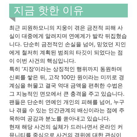
지금 핫한 이유
최근 피원하모니의 지웅이 겪은 금전적 피해 사
실이 대중에게 알려지며 연예계가 발칵 뒤집혔습
니다. 단순히 금전적인 손실을 넘어, 믿었던 지인
에게 철저히 계획된 범죄의 타깃이 되었다는 점
이 이번 사건의 핵심입니다.
특히 ‘지장’이라는 상징적인 행위까지 동원하며
신뢰를 쌓은 뒤, 고작 100만 원이라는 미끼로 경
계심을 허물고 결국 억대 금액을 편취한 수법은
그 지능적인 면모에서 큰 충격을 주고 있습니다.
팬들은 단순히 연예인 개인의 피해를 넘어, 누구
나 겪을 수 있는 인간관계의 배신이라는 점에 주
목하며 공감과 분노를 쏟아내고 있습니다.
현재 해당 사건의 실체가 드러나면서 온라인 커
뮤니티를 중심으로 사건의 경위에 대한 관심이