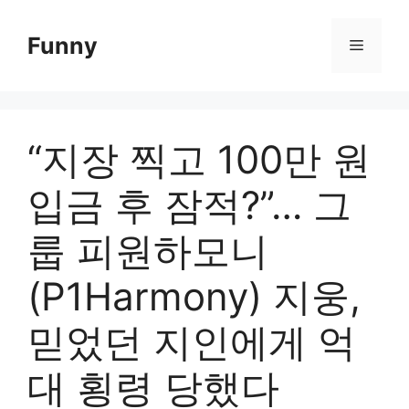
Skip
to
Funny
Menu
content
“지장 찍고 100만 원
입금 후 잠적?”… 그
룹 피원하모니
(P1Harmony) 지웅,
믿었던 지인에게 억
대 횡령 당했다