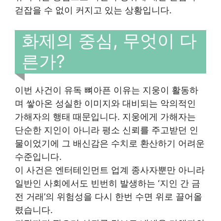
걷잡을 수 없이 커지고 있는 상황입니다.
화제의 중심, 무엇이 다
른가?
이번 사건이 유독 뼈아픈 이유는 지웅이 활동하
며 쌓아온 성실한 이미지와 대비되는 악의적인
가해자의 행태 때문입니다. 지웅에게 가해자는
단순한 지인이 아니라 평소 신뢰를 주고받던 인
물이었기에 그 배신감은 수치로 환산하기 어려운
수준입니다.
이 사건은 엔터테인먼트 업계 종사자뿐만 아니라
일반인 사회에서도 빈번히 발생하는 ‘지인 간 금
전 거래’의 위험성을 다시 한번 수면 위로 끌어올
렸습니다.