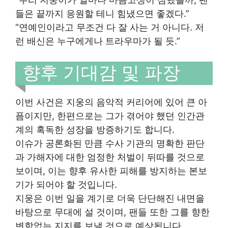
들은 끝까지 응원할 테니 힘냈으면 좋겠다.”
“연예인이라고 무조건 다 잘 사는 거 아니다. 저
런 배신은 누구에게나 트라우마가 될 듯.”
향후 기대감 및 파장
이번 사건은 지웅의 음악적 커리어에 있어 큰 아
픔이지만, 한편으로는 그가 겪어야 했던 인간관
계의 혹독한 성장을 방증하기도 합니다.
이슈가 공론화된 만큼 수사 기관의 명확한 판단
과 가해자에 대한 엄정한 처벌이 뒤따를 것으로
보이며, 이는 향후 유사한 피해를 방지하는 본보
기가 되어야 할 것입니다.
지웅은 이번 일을 계기로 더욱 단단해진 내면을
바탕으로 무대에 설 것이며, 팬들 또한 그를 향한
변함없는 지지를 보낼 것으로 예상됩니다.