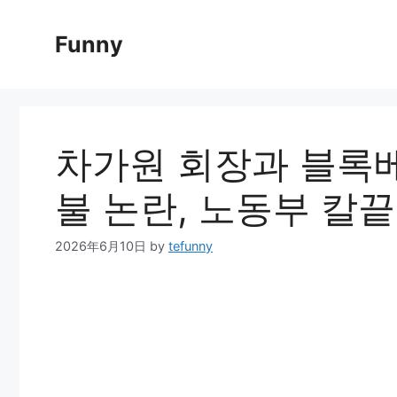
Skip
to
Funny
content
차가원 회장과 블록
불 논란, 노동부 칼
2026年6月10日
by
tefunny