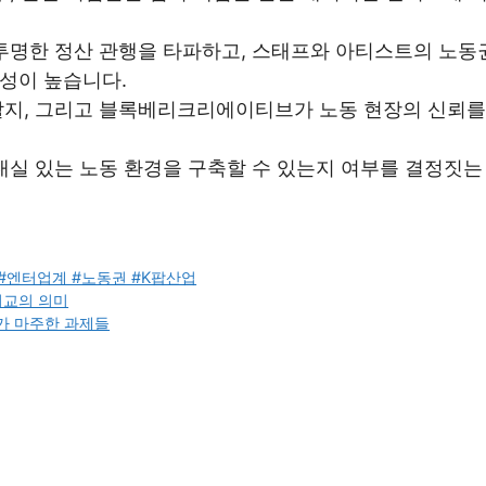
불투명한 정산 관행을 타파하고, 스태프와 아티스트의 노동
성이 높습니다.
할지, 그리고 블록베리크리에이티브가 노동 현장의 신뢰를
내실 있는 노동 환경을 구축할 수 있는지 여부를 결정짓는
#엔터업계 #노동권 #K팝산업
외교의 의미
가 마주한 과제들