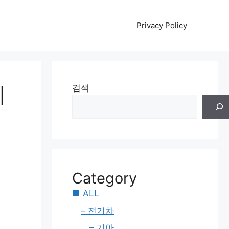
Privacy Policy
체
검색
Category
■ ALL
– 전기차
– 기아