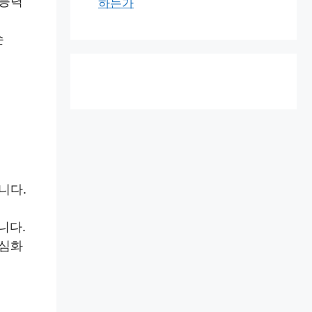
 능력
하는가
손
니다.
니다.
 심화