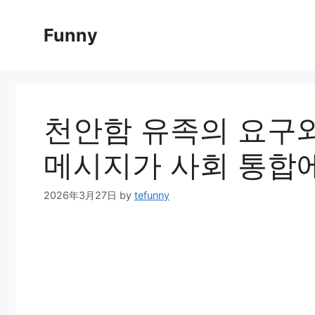
Skip
to
Funny
content
천안함 유족의 요구와
메시지가 사회 통합에
2026年3月27日
by
tefunny