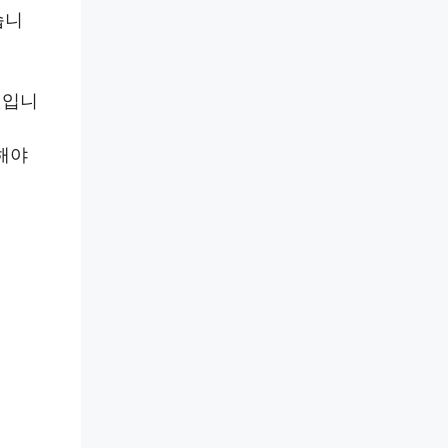
습니
것입니
해야