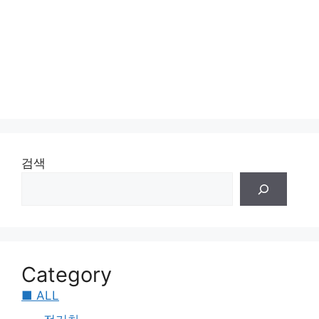
검색
Category
■ ALL