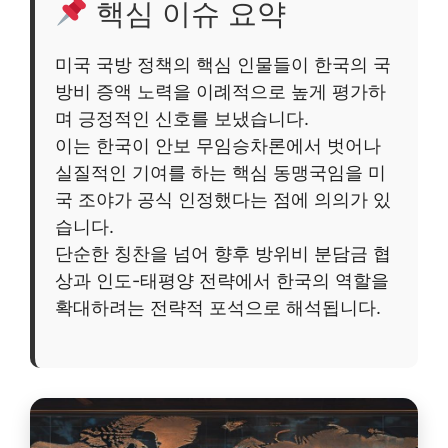
핵심 이슈 요약
미국 국방 정책의 핵심 인물들이 한국의 국
방비 증액 노력을 이례적으로 높게 평가하
며 긍정적인 신호를 보냈습니다.
이는 한국이 안보 무임승차론에서 벗어나
실질적인 기여를 하는 핵심 동맹국임을 미
국 조야가 공식 인정했다는 점에 의의가 있
습니다.
단순한 칭찬을 넘어 향후 방위비 분담금 협
상과 인도-태평양 전략에서 한국의 역할을
확대하려는 전략적 포석으로 해석됩니다.