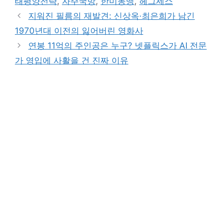
태평양전략
,
자주국방
,
한미동맹
,
헤그세스
지워진 필름의 재발견: 신상옥·최은희가 남긴
1970년대 이전의 잃어버린 영화사
연봉 11억의 주인공은 누구? 넷플릭스가 AI 전문
가 영입에 사활을 건 진짜 이유