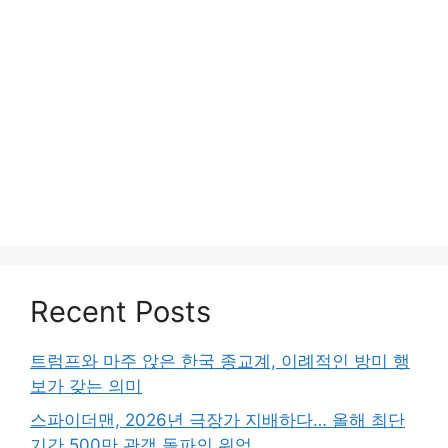
Recent Posts
트럼프와 마주 앉은 한국 종교계, 이례적인 방미 행
보가 갖는 의미
스파이더맨, 2026년 극장가 지배하다… 올해 최단
기간 500만 관객 돌파의 위엄