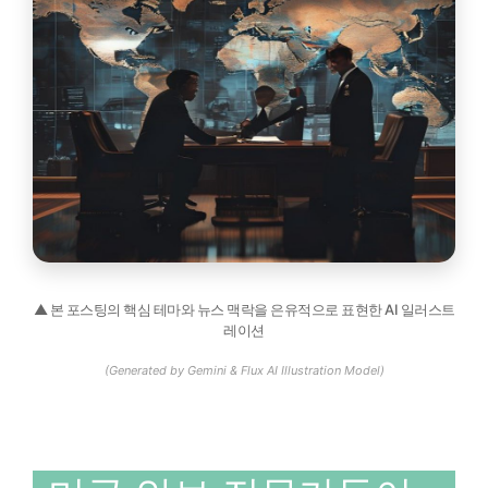
▲ 본 포스팅의 핵심 테마와 뉴스 맥락을 은유적으로 표현한 AI 일러스트
레이션
(Generated by Gemini & Flux AI Illustration Model)