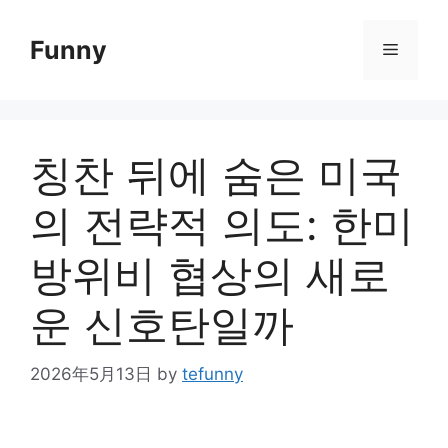
Skip
to
Funny
Menu
content
칭찬 뒤에 숨은 미국
의 전략적 의도: 한미
방위비 협상의 새로
운 신호탄일까
2026年5月13日
by
tefunny