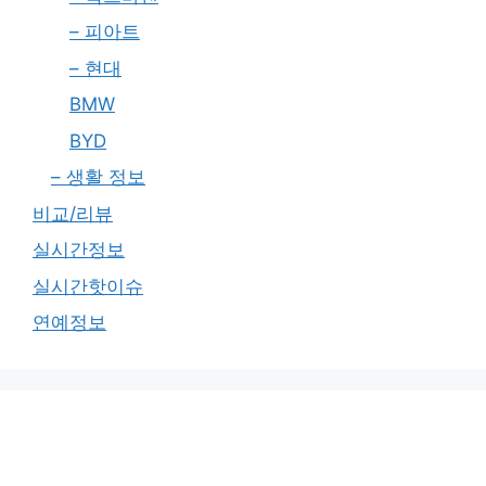
– 피아트
– 현대
BMW
BYD
– 생활 정보
비교/리뷰
실시간정보
실시간핫이슈
연예정보