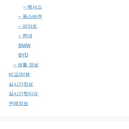
– 렉서스
– 폭스바겐
– 피아트
– 현대
BMW
BYD
– 생활 정보
비교/리뷰
실시간정보
실시간핫이슈
연예정보