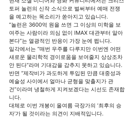
현재 소셜 미디어와 영화 커뮤니티에서는 크리스
토퍼 놀런의 신작 소식으로 벌써부터 예매 전쟁
을 예고하는 목소리가 쏟아지고 있습니다.
“놀런은 3600억 원을 쓰면 그 이상의 미학을 보
여주는 사람이라 의심 없이 IMAX 대관부터 알아
본다”는 열광적인 반응이 가장 눈에 띕니다.
일각에서는 “매번 우주를 다루지만 이번엔 어떤
새로운 물리학적 경이로움을 보여줄지 상상조차
안 된다”라며 기대감을 감추지 못하고 있습니다.
반면 “제작비가 과도하게 투입된 만큼 대중성과
예술성 사이에서 얼마나 균형을 맞출지가 관
건”이라며 냉철하게 지켜보겠다는 시선도 존재합
니다.
대체로 이번 개봉이 올여름 극장가의 ‘최후의 승
자’가 될 것이라는 의견이 지배적입니다.