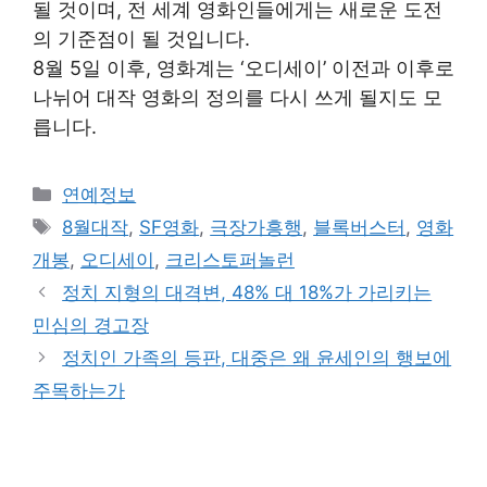
될 것이며, 전 세계 영화인들에게는 새로운 도전
의 기준점이 될 것입니다.
8월 5일 이후, 영화계는 ‘오디세이’ 이전과 이후로
나뉘어 대작 영화의 정의를 다시 쓰게 될지도 모
릅니다.
Categories
연예정보
Tags
8월대작
,
SF영화
,
극장가흥행
,
블록버스터
,
영화
개봉
,
오디세이
,
크리스토퍼놀런
정치 지형의 대격변, 48% 대 18%가 가리키는
민심의 경고장
정치인 가족의 등판, 대중은 왜 윤세인의 행보에
주목하는가