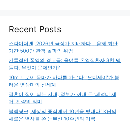
Recent Posts
스파이더맨, 2026년 극장가 지배하다… 올해 최단
기간 500만 관객 돌파의 위엄
기록적인 폭염의 경고등: 올여름 온열질환자 3천 명
돌파, 무엇이 문제인가?
10m 트로이 목마가 바다를 가르다: ‘오디세이’가 불
러온 영상미의 신세계
결혼이 짐이 되는 시대, 정부가 꺼내 든 ‘페널티 제
거’ 전략의 의미
블랙핑크, 세상의 중심에서 10년을 빛내다! K팝의
새로운 역사를 쓴 눈부신 10주년의 기록