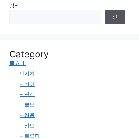
검색
Category
■ ALL
– 전기차
– 기아
– 닛산
– 볼보
– 쌍용
– 정보
– 토요타