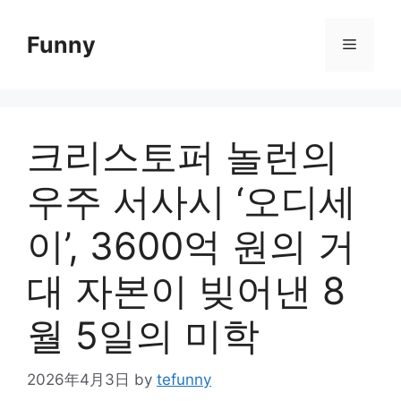
Skip
to
Funny
Menu
content
크리스토퍼 놀런의
우주 서사시 ‘오디세
이’, 3600억 원의 거
대 자본이 빚어낸 8
월 5일의 미학
2026年4月3日
by
tefunny