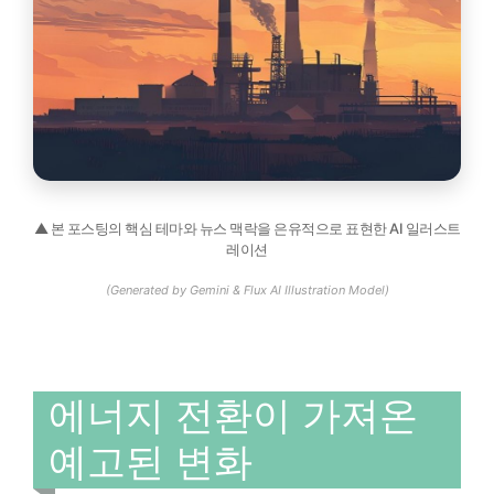
▲ 본 포스팅의 핵심 테마와 뉴스 맥락을 은유적으로 표현한 AI 일러스트
레이션
(Generated by Gemini & Flux AI Illustration Model)
에너지 전환이 가져온
예고된 변화