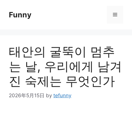
Skip
to
Funny
Menu
content
태안의 굴뚝이 멈추
는 날, 우리에게 남겨
진 숙제는 무엇인가
2026年5月15日
by
tefunny