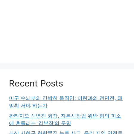
Recent Posts
미군 수뇌부의 긴박한 움직임: 이란과의 전면전, 왜
멈춰 서야 하는가
판타지오 신영진 회장, 자본시장법 위반 혐의 피소
에 흔들리는 ‘김부장’의 운명
부산 사하구 화학물질 누출 사고, 우리 지역 안전을