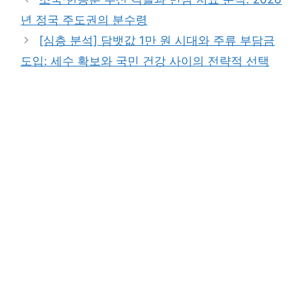
년 정국 주도권의 분수령
[심층 분석] 담뱃값 1만 원 시대와 주류 부담금
도입: 세수 확보와 국민 건강 사이의 전략적 선택