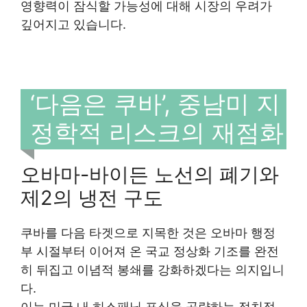
영향력이 잠식할 가능성에 대해 시장의 우려가
깊어지고 있습니다.
‘다음은 쿠바’, 중남미 지
정학적 리스크의 재점화
오바마-바이든 노선의 폐기와
제2의 냉전 구도
쿠바를 다음 타겟으로 지목한 것은 오바마 행정
부 시절부터 이어져 온 국교 정상화 기조를 완전
히 뒤집고 이념적 봉쇄를 강화하겠다는 의지입니
다.
이는 미국 내 히스패닉 표심을 공략하는 정치적