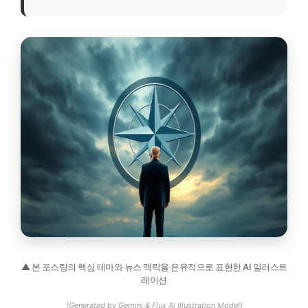
▲ 본 포스팅의 핵심 테마와 뉴스 맥락을 은유적으로 표현한 AI 일러스트
레이션
(Generated by Gemini & Flux AI Illustration Model)