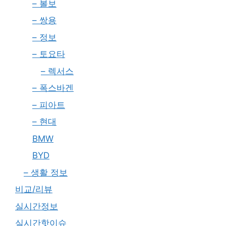
– 볼보
– 쌍용
– 정보
– 토요타
– 렉서스
– 폭스바겐
– 피아트
– 현대
BMW
BYD
– 생활 정보
비교/리뷰
실시간정보
실시간핫이슈