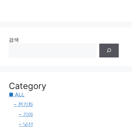
검색
Category
■ ALL
– 전기차
– 기아
– 닛산