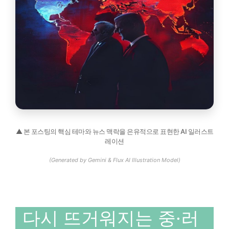
▲ 본 포스팅의 핵심 테마와 뉴스 맥락을 은유적으로 표현한 AI 일러스트
레이션
(Generated by Gemini & Flux AI Illustration Model)
다시 뜨거워지는 중·러