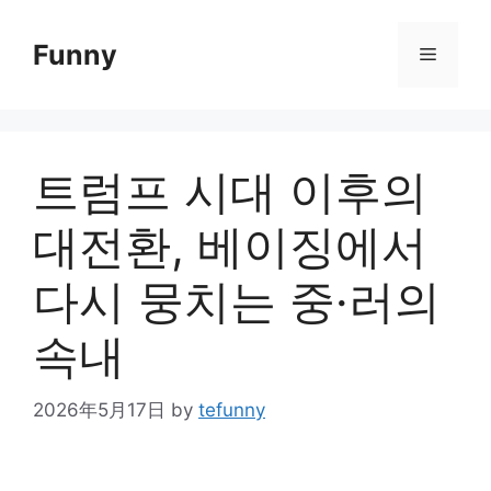
Skip
to
Funny
Menu
content
트럼프 시대 이후의
대전환, 베이징에서
다시 뭉치는 중·러의
속내
2026年5月17日
by
tefunny