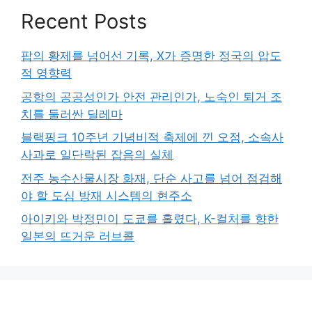
Recent Posts
팝의 황제를 넘어선 기록, X가 증명한 정국의 압도
적 영향력
공항의 공공성인가 안전 관리인가, 노숙인 퇴거 조
치를 둘러싼 딜레마
블랙핑크 10주년 기념비적 축제에 낀 오점, 소속사
사과로 일단락된 잡음의 실체
전주 농수산물시장 화재, 단순 사고를 넘어 점검해
야 할 도심 방재 시스템의 현주소
아이키와 박정민이 도쿄를 홀렸다, K-컬처를 향한
일본의 뜨거운 러브콜