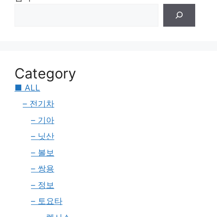
Category
■ ALL
– 전기차
– 기아
– 닛산
– 볼보
– 쌍용
– 정보
– 토요타