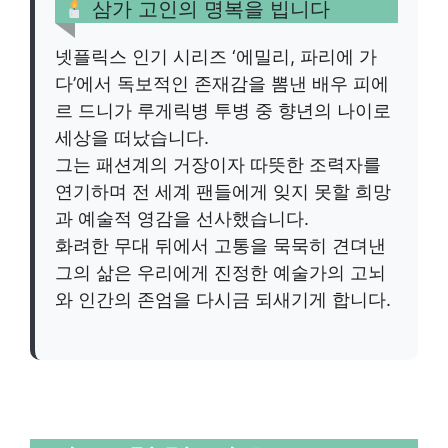
삼가 고인의 명복을 빕니다
넷플릭스 인기 시리즈 ‘에밀리, 파리에 가
다’에서 독보적인 존재감을 뽐낸 배우 피에
르 드니가 루게릭병 투병 중 향년의 나이로
세상을 떠났습니다.
그는 패션계의 거장이자 따뜻한 조력자를
연기하며 전 세계 팬들에게 잊지 못할 희망
과 예술적 영감을 선사했습니다.
화려한 무대 뒤에서 고통을 묵묵히 견뎌낸
그의 삶은 우리에게 진정한 예술가의 고뇌
와 인간의 존엄을 다시금 되새기게 합니다.