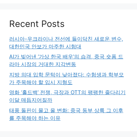
Recent Posts
러시아-우크라이나 전선에 들이닥친 새로운 변수,
대한민국 안보가 마주한 시험대
AI가 빚어낸 ‘가상 한국 배우’의 습격, 중국 숏폼 드
라마 시장의 거대한 지각변동
지방 의대 입학 문턱이 낮아졌다: 수험생과 학부모
가 주목해야 할 입시 지형도
영화 ‘홀드백’ 전쟁, 극장과 OTT의 팽팽한 줄다리기
이달 매듭지어질까
태풍 돌핀이 몰고 올 변화: 중국 동부 상륙 그 이후
를 주목해야 하는 이유