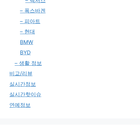
– 렉서스
– 폭스바겐
– 피아트
– 현대
BMW
BYD
– 생활 정보
비교/리뷰
실시간정보
실시간핫이슈
연예정보