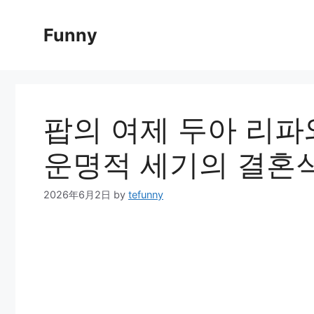
Skip
to
Funny
content
팝의 여제 두아 리파
운명적 세기의 결혼식
2026年6月2日
by
tefunny