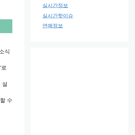
실시간정보
실시간핫이슈
연예정보
 소식
’로
 설
할 수