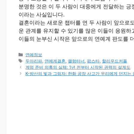
분명한 것은 이 두 사람이 대중에게 전달하는 긍
이라는 사실입니다.
결혼이라는 새로운 챕터를 연 두 사람이 앞으로
운 관계를 유지할 수 있기를 많은 이들이 응원하
이들의 눈부신 시작은 앞으로의 연예계 판도를 더
Categories
연예정보
Tags
두아리파
,
연예계결혼
,
캘럼터너
,
팝스타
,
할리우드커플
계엄 준비 의혹의 실체: 1년 전부터 시작된 권력의 설계도
K-방산의 빛과 그림자: 한화 공장 사고가 우리에게 던지는