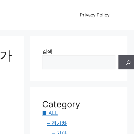
Privacy Policy
그가
검색
Category
■ ALL
– 전기차
– 기아