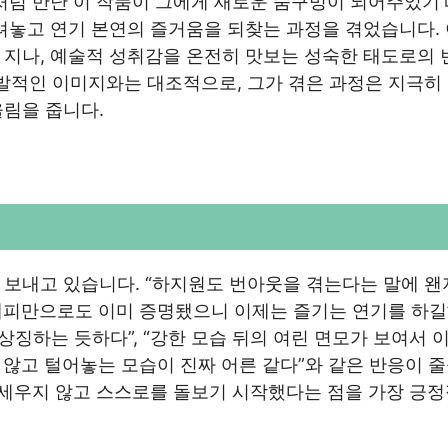
처럼 만난 이 작품이 그에게 새로운 숨구멍이 되어주었기
려놓고 연기 본연의 즐거움을 되찾는 과정을 겪었습니다.
 지나, 예술적 성취감을 온전히 맛보는 성숙한 태도로의 
폭발적인 이미지와는 대조적으로, 그가 겪은 과정은 지극히
울림을 줍니다.
보내고 있습니다. “하지원도 번아웃을 겪는다는 말에 왠
래피만으로도 이미 증명됐으니 이제는 즐기는 연기를 하길”,
징하는 듯하다”, “강한 모습 뒤의 여린 면모가 보여서 
 않고 털어놓는 모습이 진짜 어른 같다”와 같은 반응이 줄
아세우지 않고 스스로를 돌보기 시작했다는 점을 가장 긍