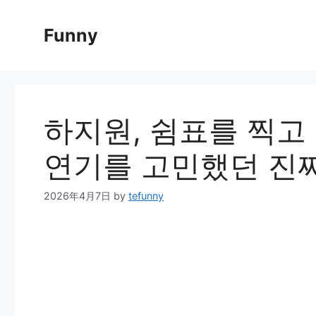
Skip
to
Funny
content
하지원, 쉼표를 찍고
연기를 고민했던 진
2026年4月7日
by
tefunny