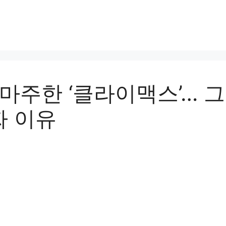
 마주한 ‘클라이맥스’… 
짜 이유