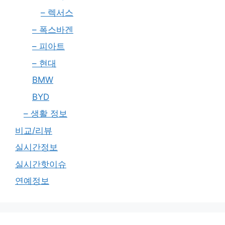
– 렉서스
– 폭스바겐
– 피아트
– 현대
BMW
BYD
– 생활 정보
비교/리뷰
실시간정보
실시간핫이슈
연예정보