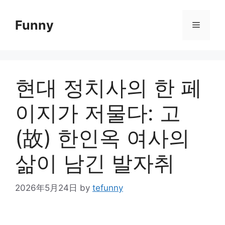
Skip
to
Funny
Menu
content
현대 정치사의 한 페
이지가 저물다: 고
(故) 한인옥 여사의
삶이 남긴 발자취
2026年5月24日
by
tefunny