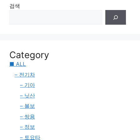
검색
Category
■ ALL
– 전기차
– 기아
– 닛산
– 볼보
– 쌍용
– 정보
– 토요타