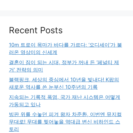
Recent Posts
10m 트로이 목마가 바다를 가르다: ‘오디세이’가 불
러온 영상미의 신세계
결혼이 짐이 되는 시대, 정부가 꺼내 든 ‘페널티 제
거’ 전략의 의미
블랙핑크, 세상의 중심에서 10년을 빛내다! K팝의
새로운 역사를 쓴 눈부신 10주년의 기록
지속되는 기록적 폭염, 국가 재난 시스템은 어떻게
가동되고 있나
빙판 위를 수놓던 피겨 왕자 차준환, 이번엔 뮤지컬
무대로! 무대를 찢어놓을 역대급 변신 비하인드 스
토리