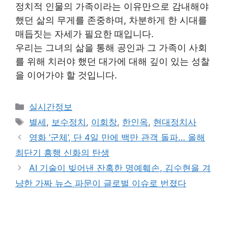
정치적 인물의 가족이라는 이유만으로 감내해야
했던 삶의 무게를 존중하며, 차분하게 한 시대를
매듭짓는 자세가 필요한 때입니다.
우리는 그녀의 삶을 통해 공인과 그 가족이 사회
를 위해 치러야 했던 대가에 대해 깊이 있는 성찰
을 이어가야 할 것입니다.
Categories
실시간정보
Tags
별세
,
보수정치
,
이회창
,
한인옥
,
현대정치사
영화 ‘군체’, 단 4일 만에 백만 관객 돌파… 올해
최단기 흥행 신화의 탄생
AI 기술이 빚어낸 잔혹한 명예훼손, 김수현을 겨
냥한 가짜 뉴스 파문이 글로벌 이슈로 번졌다