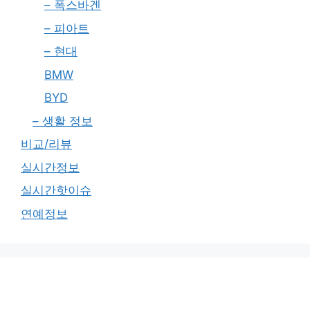
– 폭스바겐
– 피아트
– 현대
BMW
BYD
– 생활 정보
비교/리뷰
실시간정보
실시간핫이슈
연예정보