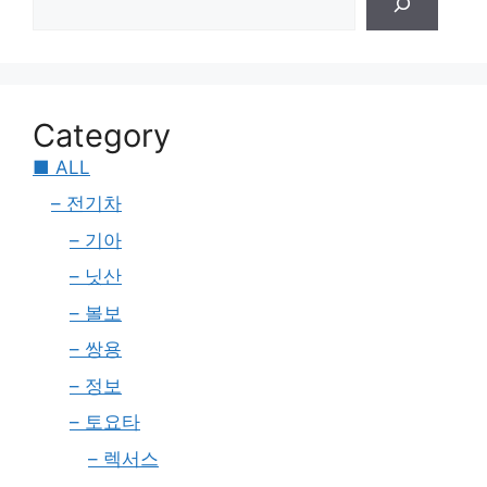
Category
■ ALL
– 전기차
– 기아
– 닛산
– 볼보
– 쌍용
– 정보
– 토요타
– 렉서스