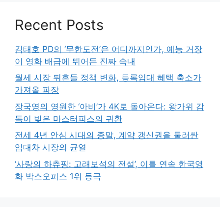
Recent Posts
김태호 PD의 ‘무한도전’은 어디까지인가, 예능 거장
이 영화 배급에 뛰어든 진짜 속내
월세 시장 뒤흔들 정책 변화, 등록임대 혜택 축소가
가져올 파장
장국영의 영원한 ‘아비’가 4K로 돌아온다: 왕가위 감
독이 빚은 마스터피스의 귀환
전세 4년 안심 시대의 종말, 계약 갱신권을 둘러싼
임대차 시장의 균열
‘사랑의 하츄핑: 고래보석의 전설’, 이틀 연속 한국영
화 박스오피스 1위 등극