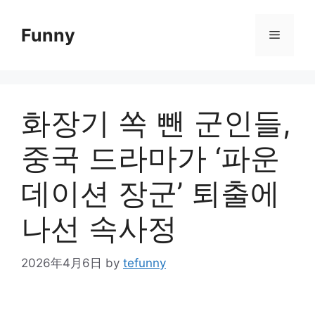
Skip
to
Funny
Menu
content
화장기 쏙 뺀 군인들,
중국 드라마가 ‘파운
데이션 장군’ 퇴출에
나선 속사정
2026年4月6日
by
tefunny