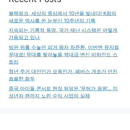
블랙핑크, 세상의 중심에서 10년을 빛내다! K팝의
새로운 역사를 쓴 눈부신 10주년의 기록
지속되는 기록적 폭염, 국가 재난 시스템은 어떻게
가동되고 있나
빙판 위를 수놓던 피겨 왕자 차준환, 이번엔 뮤지컬
무대로! 무대를 찢어놓을 역대급 변신 비하인드 스
토리
청년 주거 대안인가 모욕인가, 폐버스 개조가 던진
씁쓸한 화두
중국 아이돌 콘서트 현장 뒤덮은 ‘무허가 응원’… 미
성년자 팬까지 노린 수익 사업의 실체