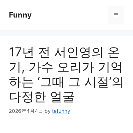
Skip
to
Funny
Menu
content
17년 전 서인영의 온
기, 가수 오리가 기억
하는 ‘그때 그 시절’의
다정한 얼굴
2026年4月4日
by
tefunny