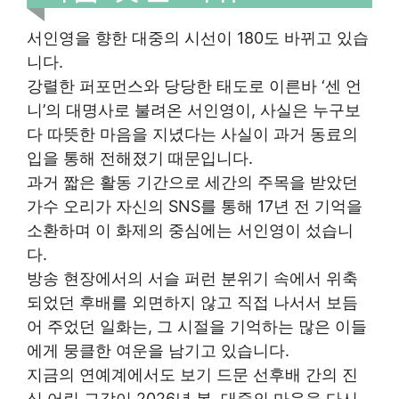
서인영을 향한 대중의 시선이 180도 바뀌고 있습
니다.
강렬한 퍼포먼스와 당당한 태도로 이른바 ‘센 언
니’의 대명사로 불려온 서인영이, 사실은 누구보
다 따뜻한 마음을 지녔다는 사실이 과거 동료의
입을 통해 전해졌기 때문입니다.
과거 짧은 활동 기간으로 세간의 주목을 받았던
가수 오리가 자신의 SNS를 통해 17년 전 기억을
소환하며 이 화제의 중심에는 서인영이 섰습니
다.
방송 현장에서의 서슬 퍼런 분위기 속에서 위축
되었던 후배를 외면하지 않고 직접 나서서 보듬
어 주었던 일화는, 그 시절을 기억하는 많은 이들
에게 뭉클한 여운을 남기고 있습니다.
지금의 연예계에서도 보기 드문 선후배 간의 진
심 어린 교감이 2026년 봄, 대중의 마음을 다시