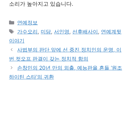
소리가 높아지고 있습니다.
Categories
연예정보
Tags
가수오리
,
미담
,
서인영
,
선후배사이
,
연예계뒷
이야기
사법부의 판단 앞에 선 중진 정치인의 운명, 이
번 컷오프 판결이 갖는 정치적 함의
손창민의 20년 만의 외출, 예능판을 흔들 ‘원조
하이틴 스타’의 귀환