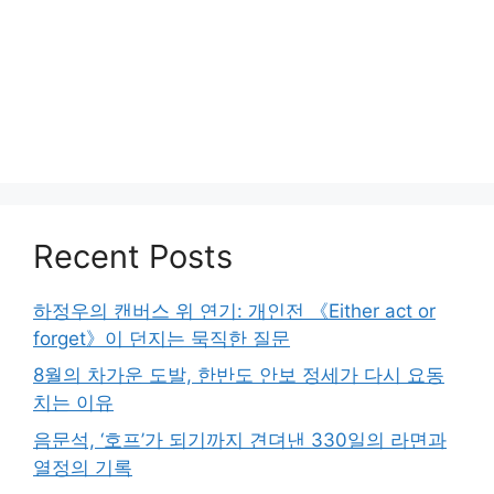
Recent Posts
하정우의 캔버스 위 연기: 개인전 《Either act or
forget》이 던지는 묵직한 질문
8월의 차가운 도발, 한반도 안보 정세가 다시 요동
치는 이유
음문석, ‘호프’가 되기까지 견뎌낸 330일의 라면과
열정의 기록