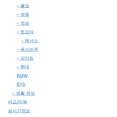
– 볼보
– 쌍용
– 정보
– 토요타
– 렉서스
– 폭스바겐
– 피아트
– 현대
BMW
BYD
– 생활 정보
비교/리뷰
실시간정보