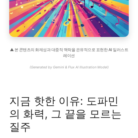
▲ 본 콘텐츠의 화제성과 대중적 맥락을 은유적으로 표현한 AI 일러스트
레이션
(Generated by Gemini & Flux AI Illustration Model)
지금 핫한 이유: 도파민
의 화력, 그 끝을 모르는
질주