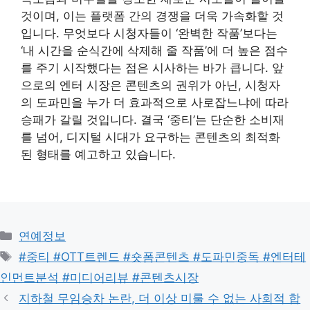
것이며, 이는 플랫폼 간의 경쟁을 더욱 가속화할 것
입니다. 무엇보다 시청자들이 ‘완벽한 작품’보다는
‘내 시간을 순식간에 삭제해 줄 작품’에 더 높은 점수
를 주기 시작했다는 점은 시사하는 바가 큽니다. 앞
으로의 엔터 시장은 콘텐츠의 권위가 아닌, 시청자
의 도파민을 누가 더 효과적으로 사로잡느냐에 따라
승패가 갈릴 것입니다. 결국 ‘중티’는 단순한 소비재
를 넘어, 디지털 시대가 요구하는 콘텐츠의 최적화
된 형태를 예고하고 있습니다.
Categories
연예정보
Tags
#중티 #OTT트렌드 #숏폼콘텐츠 #도파민중독 #엔터테
인먼트분석 #미디어리뷰 #콘텐츠시장
지하철 무임승차 논란, 더 이상 미룰 수 없는 사회적 합