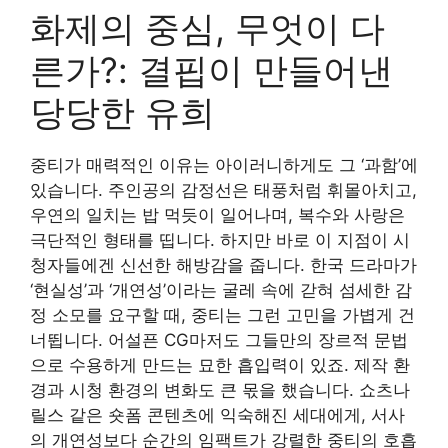
화제의 중심, 무엇이 다
른가?: 결핍이 만들어낸
당당한 유희
중티가 매력적인 이유는 아이러니하게도 그 ‘과함’에
있습니다. 주인공의 감정선은 태풍처럼 휘몰아치고,
우연의 일치는 밥 먹듯이 일어나며, 복수와 사랑은
극단적인 형태를 띱니다. 하지만 바로 이 지점이 시
청자들에겐 신선한 해방감을 줍니다. 한국 드라마가
‘현실성’과 ‘개연성’이라는 굴레 속에 갇혀 섬세한 감
정 소모를 요구할 때, 중티는 그런 고민을 가볍게 건
너뜁니다. 어설픈 CG마저도 그들만의 장르적 문법
으로 수용하게 만드는 묘한 흡입력이 있죠. 제작 환
경과 시청 환경의 변화도 큰 몫을 했습니다. 쇼츠나
릴스 같은 숏폼 콘텐츠에 익숙해진 세대에게, 서사
의 개연성보다 순간의 임팩트가 강렬한 중티의 호흡