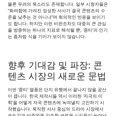
물론 우려의 목소리도 존재합니다. 일부 시청자들은
“화려함에 가려진 엉성한 서사가 결국 콘텐츠의 수
준을 낮추는 것 아니냐”며 회의적인 반응을 보이기
도 합니다. 하지만 이런 비판조차도 대중의 큰 관심
을 방증하는 하나의 지표로 해석될 뿐, ‘중티’의 인기
는 좀처럼 식을 기미가 보이지 않습니다.
향후 기대감 및 파장: 콘
텐츠 시장의 새로운 문법
이번 ‘중티’ 열풍은 단지 유행에서 끝나지 않을 공산
이 큽니다. 한국 제작사들 역시 이러한 ‘자극의 미
학’을 어떻게 자국 콘텐츠에 녹여낼지 고민하기 시
작했습니다. 묵직한 서사 중심의 드라마 시장에서
속도감과 비주얼을 강조한 새로운 시도들이 늘어날