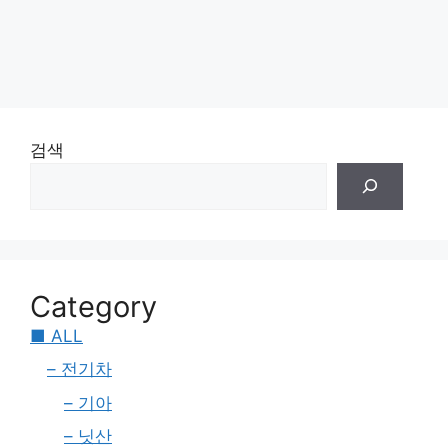
검색
Category
■ ALL
– 전기차
– 기아
– 닛산