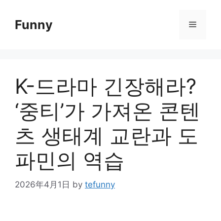
Skip
to
Funny
Menu
content
K-드라마 긴장해라?
‘중티’가 가져온 콘텐
츠 생태계 교란과 도
파민의 역습
2026年4月1日
by
tefunny