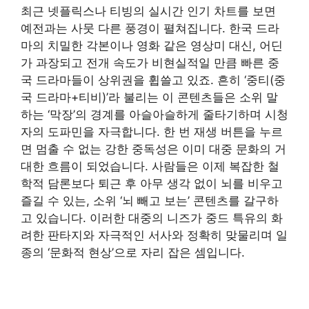
최근 넷플릭스나 티빙의 실시간 인기 차트를 보면
예전과는 사뭇 다른 풍경이 펼쳐집니다. 한국 드라
마의 치밀한 각본이나 영화 같은 영상미 대신, 어딘
가 과장되고 전개 속도가 비현실적일 만큼 빠른 중
국 드라마들이 상위권을 휩쓸고 있죠. 흔히 ‘중티(중
국 드라마+티비)’라 불리는 이 콘텐츠들은 소위 말
하는 ‘막장’의 경계를 아슬아슬하게 줄타기하며 시청
자의 도파민을 자극합니다. 한 번 재생 버튼을 누르
면 멈출 수 없는 강한 중독성은 이미 대중 문화의 거
대한 흐름이 되었습니다. 사람들은 이제 복잡한 철
학적 담론보다 퇴근 후 아무 생각 없이 뇌를 비우고
즐길 수 있는, 소위 ‘뇌 빼고 보는’ 콘텐츠를 갈구하
고 있습니다. 이러한 대중의 니즈가 중드 특유의 화
려한 판타지와 자극적인 서사와 정확히 맞물리며 일
종의 ‘문화적 현상’으로 자리 잡은 셈입니다.