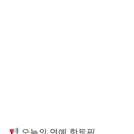
오늘의 연예 핫토픽