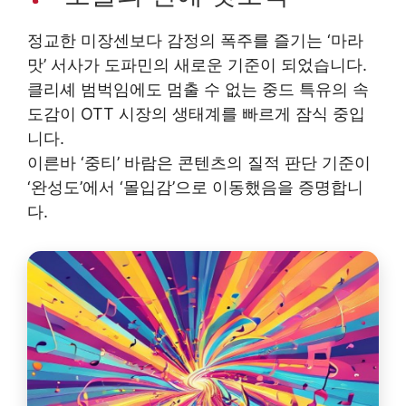
정교한 미장센보다 감정의 폭주를 즐기는 ‘마라
맛’ 서사가 도파민의 새로운 기준이 되었습니다.
클리셰 범벅임에도 멈출 수 없는 중드 특유의 속
도감이 OTT 시장의 생태계를 빠르게 잠식 중입
니다.
이른바 ‘중티’ 바람은 콘텐츠의 질적 판단 기준이
‘완성도’에서 ‘몰입감’으로 이동했음을 증명합니
다.