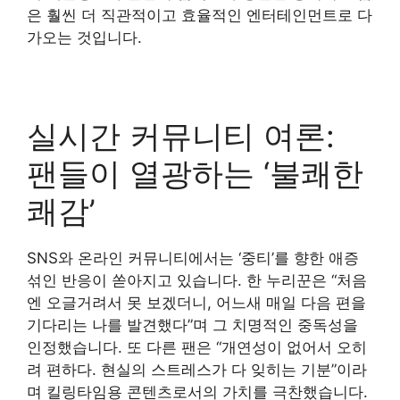
은 훨씬 더 직관적이고 효율적인 엔터테인먼트로 다
가오는 것입니다.
실시간 커뮤니티 여론:
팬들이 열광하는 ‘불쾌한
쾌감’
SNS와 온라인 커뮤니티에서는 ‘중티’를 향한 애증
섞인 반응이 쏟아지고 있습니다. 한 누리꾼은 “처음
엔 오글거려서 못 보겠더니, 어느새 매일 다음 편을
기다리는 나를 발견했다”며 그 치명적인 중독성을
인정했습니다. 또 다른 팬은 “개연성이 없어서 오히
려 편하다. 현실의 스트레스가 다 잊히는 기분”이라
며 킬링타임용 콘텐츠로서의 가치를 극찬했습니다.