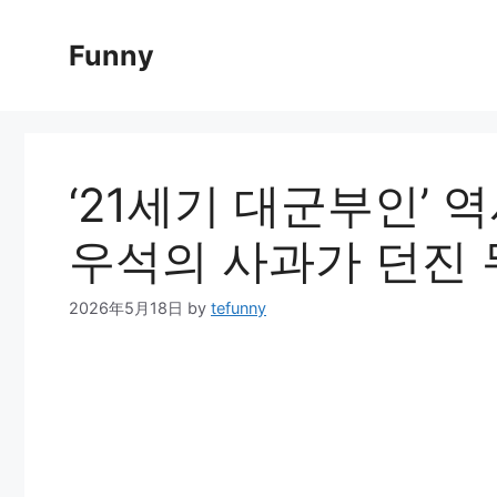
Skip
to
Funny
content
‘21세기 대군부인’ 
우석의 사과가 던진 
2026年5月18日
by
tefunny