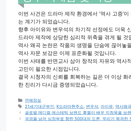
이번 사건은 드라마 제작 환경에서 ‘역사 고증’
는 계기가 되었습니다.
향후 아이유와 변우석의 차기작 선정에도 더욱 
드라마 제작에 상당한 심리적 위축을 겪게 될 것
역사 왜곡 논란은 작품의 생명을 단숨에 끊어놓을
역사 자문 보강은 이제 표준화될 것입니다.
이번 사태를 반면교사 삼아 창작의 자유와 역사
고민이 필요한 시점입니다.
결국 시청자의 신뢰를 회복하는 길은 더 이상 화
한 진리가 다시금 증명되었습니다.
Categories
연예정보
Tags
21세기대군부인
,
K드라마현주소
,
변우석
,
아이유
,
역사왜
글로벌 메디컬 에스테틱 브랜드 휴젤이 배우 지창욱을 브랜
국경을 넘어 심장부로 향한 500대의 드론, 우리가 목격한