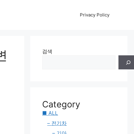
Privacy Policy
변
검색
Category
■ ALL
– 전기차
– 기아