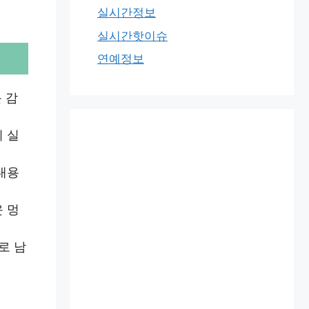
실시간정보
실시간핫이슈
연예정보
 감
 실
내용
 멍
로 남