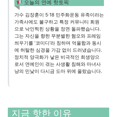
오늘의 연예 핫토픽
가수 김장훈이 5·18 민주화운동 유족이라는
가족사에도 불구하고 특정 커뮤니티 회원
으로 낙인찍힌 상황을 정면 돌파했습니다.
그는 자신을 향한 무분별한 혐오와 프레임
씌우기를 ‘코미디’라 칭하며 억울함과 동시
에 허탈한 심경을 가감 없이 드러냈습니다.
정치적 양극화가 낳은 비극적인 희생양으
로서 연예인이 겪는 사생활 침해와 마녀사
냥의 민낯이 다시금 도마 위에 올랐습니다.
지금 핫한 이유