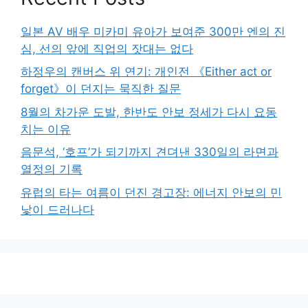
일본 AV 배우 미카미 유아가 보여준 300만 엔의 진
심, 선의 앞에 직업의 잣대는 없다
하정우의 캔버스 위 연기: 개인전 《Either act or
forget》이 던지는 묵직한 질문
8월의 차가운 도발, 한반도 안보 정세가 다시 요동
치는 이유
음문석, ‘호프’가 되기까지 견뎌낸 330일의 라면과
열정의 기록
유럽의 타는 여름이 던진 경고장: 에너지 안보의 민
낯이 드러나다