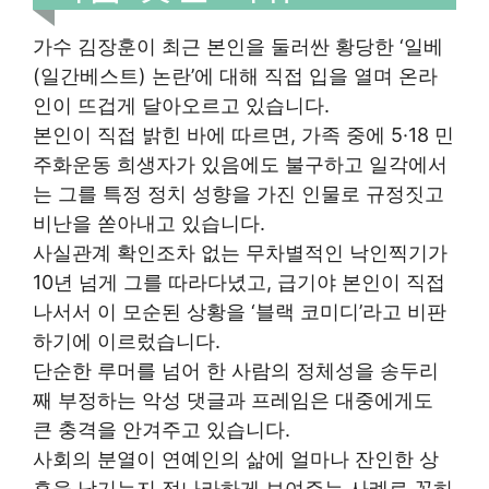
가수 김장훈이 최근 본인을 둘러싼 황당한 ‘일베
(일간베스트) 논란’에 대해 직접 입을 열며 온라
인이 뜨겁게 달아오르고 있습니다.
본인이 직접 밝힌 바에 따르면, 가족 중에 5·18 민
주화운동 희생자가 있음에도 불구하고 일각에서
는 그를 특정 정치 성향을 가진 인물로 규정짓고
비난을 쏟아내고 있습니다.
사실관계 확인조차 없는 무차별적인 낙인찍기가
10년 넘게 그를 따라다녔고, 급기야 본인이 직접
나서서 이 모순된 상황을 ‘블랙 코미디’라고 비판
하기에 이르렀습니다.
단순한 루머를 넘어 한 사람의 정체성을 송두리
째 부정하는 악성 댓글과 프레임은 대중에게도
큰 충격을 안겨주고 있습니다.
사회의 분열이 연예인의 삶에 얼마나 잔인한 상
흔을 남기는지 적나라하게 보여주는 사례로 꼽히