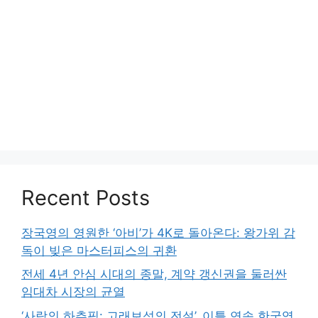
Recent Posts
장국영의 영원한 ‘아비’가 4K로 돌아온다: 왕가위 감
독이 빚은 마스터피스의 귀환
전세 4년 안심 시대의 종말, 계약 갱신권을 둘러싼
임대차 시장의 균열
‘사랑의 하츄핑: 고래보석의 전설’, 이틀 연속 한국영