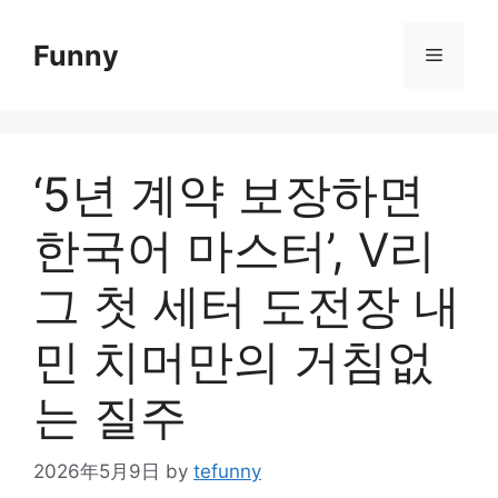
Skip
to
Funny
Menu
content
‘5년 계약 보장하면
한국어 마스터’, V리
그 첫 세터 도전장 내
민 치머만의 거침없
는 질주
2026年5月9日
by
tefunny