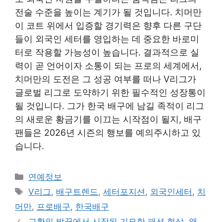
전술 수준을 높이는 계기가 될 것입니다. 치머만
이 코트 위에서 입증할 경기력은 향후 다른 구단
들이 외국인 세터를 영입하는 데 중요한 바로미
터로 작용할 가능성이 높습니다. 결과적으로 실
력이 곧 언어이자 소통이 되는 프로의 세계에서,
치머만의 도전은 그 성공 여부를 떠나 V리그가
글로벌 리그로 도약하기 위한 필수적인 성장통이
될 것입니다. 그가 한국 배구에 남길 족적이 리그
의 새로운 황금기를 이끄는 시작점이 될지, 배구
팬들은 2026년 시즌의 행보를 예의주시하고 있
습니다.
Categories
연예정보
Tags
V리그
,
배구트렌드
,
세터포지션
,
외국인세터
,
치
머만
,
프로배구
,
한국배구
교황의 발끝에서 시작된 기묘한 패션 현상, 왜