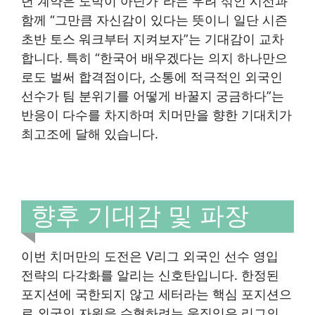
년 계약은 도박이 아닌가”라는 우려 섞인 시선과
함께 “그만큼 자신감이 있다는 뜻이니 일단 시즌
초반 토스 워크부터 지켜보자”는 기대감이 교차
합니다. 특히 “한국어 배우겠다는 의지 하나만으
로도 벌써 합격점이다, 소통에 적극적인 외국인
선수가 팀 분위기를 어떻게 바꿀지 궁금하다”는
반응이 다수를 차지하며 치머만을 향한 기대치가
최고조에 달해 있습니다.
향후 기대감 및 파장
이번 치머만의 도전은 V리그 외국인 선수 영입
전략의 다각화를 알리는 신호탄입니다. 한정된
포지션에 국한되지 않고 세터라는 핵심 포지션으
로 외국인 자원을 수혈하려는 움직임은 리그의