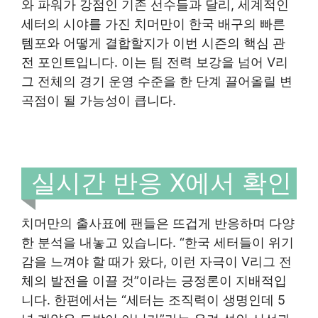
와 파워가 강점인 기존 선수들과 달리, 세계적인
세터의 시야를 가진 치머만이 한국 배구의 빠른
템포와 어떻게 결합할지가 이번 시즌의 핵심 관
전 포인트입니다. 이는 팀 전력 보강을 넘어 V리
그 전체의 경기 운영 수준을 한 단계 끌어올릴 변
곡점이 될 가능성이 큽니다.
실시간 반응 X에서 확인
치머만의 출사표에 팬들은 뜨겁게 반응하며 다양
한 분석을 내놓고 있습니다. “한국 세터들이 위기
감을 느껴야 할 때가 왔다, 이런 자극이 V리그 전
체의 발전을 이끌 것”이라는 긍정론이 지배적입
니다. 한편에서는 “세터는 조직력이 생명인데 5