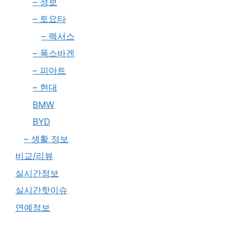
– 정보
– 토요타
– 렉서스
– 폭스바겐
– 피아트
– 현대
BMW
BYD
– 생활 정보
비교/리뷰
실시간정보
실시간핫이슈
연예정보