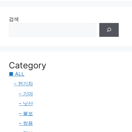
검색
Category
■ ALL
– 전기차
– 기아
– 닛산
– 볼보
– 쌍용