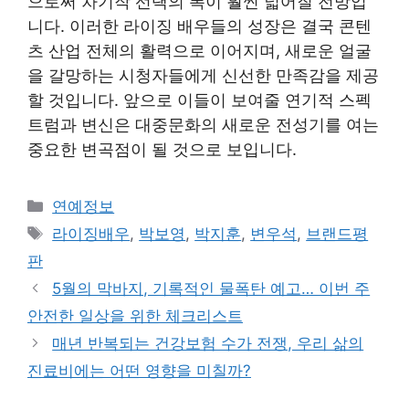
으로써 차기작 선택의 폭이 훨씬 넓어질 전망입
니다. 이러한 라이징 배우들의 성장은 결국 콘텐
츠 산업 전체의 활력으로 이어지며, 새로운 얼굴
을 갈망하는 시청자들에게 신선한 만족감을 제공
할 것입니다. 앞으로 이들이 보여줄 연기적 스펙
트럼과 변신은 대중문화의 새로운 전성기를 여는
중요한 변곡점이 될 것으로 보입니다.
Categories
연예정보
Tags
라이징배우
,
박보영
,
박지훈
,
변우석
,
브랜드평
판
5월의 막바지, 기록적인 물폭탄 예고… 이번 주
안전한 일상을 위한 체크리스트
매년 반복되는 건강보험 수가 전쟁, 우리 삶의
진료비에는 어떤 영향을 미칠까?